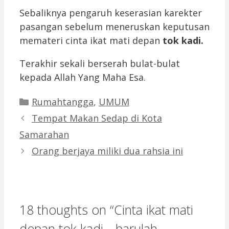
Sebaliknya pengaruh keserasian karekter
pasangan sebelum meneruskan keputusan
memateri cinta ikat mati depan
tok kadi.
Terakhir sekali berserah bulat-bulat
kepada Allah Yang Maha Esa.
Categories
Rumahtangga
,
UMUM
Tempat Makan Sedap di Kota
Samarahan
Orang berjaya miliki dua rahsia ini
18 thoughts on “Cinta ikat mati
depan tok kadi….barulah