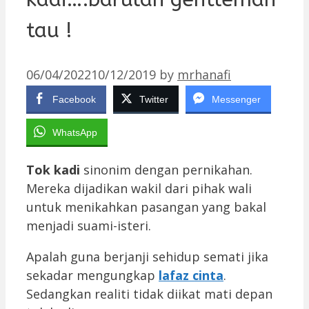
tau !
06/04/2022
10/12/2019
by
mrhanafi
Facebook
Twitter
Messenger
WhatsApp
Tok kadi
sinonim dengan pernikahan.
Mereka dijadikan wakil dari pihak wali
untuk menikahkan pasangan yang bakal
menjadi suami-isteri.
Apalah guna berjanji sehidup semati jika
sekadar mengungkap
lafaz cinta
.
Sedangkan realiti tidak diikat mati depan