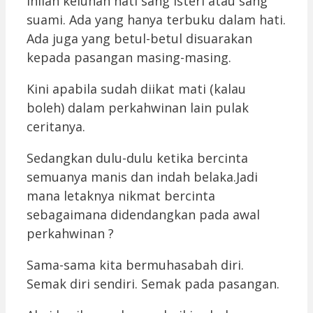
Inilah keluhan hati sang isteri atau sang
suami. Ada yang hanya terbuku dalam hati.
Ada juga yang betul-betul disuarakan
kepada pasangan masing-masing.
Kini apabila sudah diikat mati (kalau
boleh) dalam perkahwinan lain pulak
ceritanya.
Sedangkan dulu-dulu ketika bercinta
semuanya manis dan indah belaka.Jadi
mana letaknya nikmat bercinta
sebagaimana didendangkan pada awal
perkahwinan ?
Sama-sama kita bermuhasabah diri.
Semak diri sendiri. Semak pada pasangan.