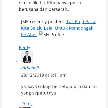
dia. milik dia. Kita hanya perlu
berusaha dan berserah..
JMR recently posted…
Tak Rugi Baca:
Kita Selalu Lalai Untuk Mendongak
Ke Atas.
Reply
mrhanafi
28/12/2019 at 9:11 am
ya..saya cukup bersetuju bro dan itu
yang sepatutnya
Reply