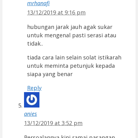
mrhanafi
13/12/2019 at 9:16 pm
hubungan jarak jauh agak sukar
untuk mengenal pasti serasi atau
tidak..
tiada cara lain selain solat istikarah
untuk meminta petunjuk kepada
siapa yang benar
Reply
anies
13/12/2019 at 3:52 pm
Persoalannya kini ramai pasangan