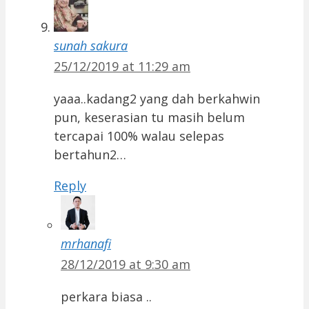
sunah sakura
25/12/2019 at 11:29 am
yaaa..kadang2 yang dah berkahwin
pun, keserasian tu masih belum
tercapai 100% walau selepas
bertahun2…
Reply
mrhanafi
28/12/2019 at 9:30 am
perkara biasa ..