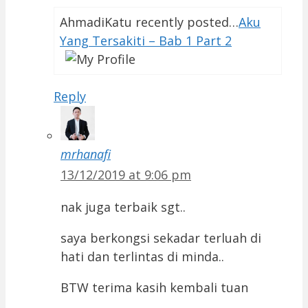
AhmadiKatu recently posted…
Aku
Yang Tersakiti – Bab 1 Part 2
Reply
mrhanafi
13/12/2019 at 9:06 pm
nak juga terbaik sgt..
saya berkongsi sekadar terluah di
hati dan terlintas di minda..
BTW terima kasih kembali tuan