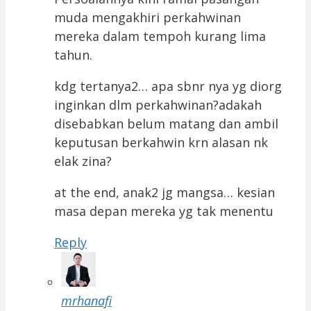
muda mengakhiri perkahwinan
mereka dalam tempoh kurang lima
tahun.
kdg tertanya2… apa sbnr nya yg diorg
inginkan dlm perkahwinan?adakah
disebabkan belum matang dan ambil
keputusan berkahwin krn alasan nk
elak zina?
at the end, anak2 jg mangsa… kesian
masa depan mereka yg tak menentu
Reply
mrhanafi