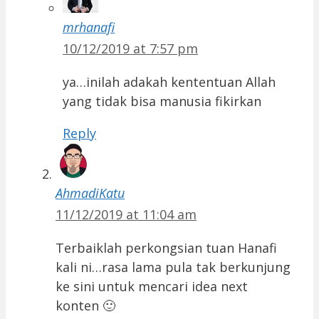
mrhanafi
10/12/2019 at 7:57 pm
ya…inilah adakah kententuan Allah
yang tidak bisa manusia fikirkan
Reply
AhmadiKatu
11/12/2019 at 11:04 am
Terbaiklah perkongsian tuan Hanafi
kali ni…rasa lama pula tak berkunjung
ke sini untuk mencari idea next
konten 🙂