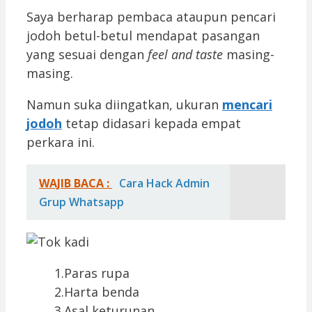
Saya berharap pembaca ataupun pencari
jodoh betul-betul mendapat pasangan
yang sesuai dengan
feel and taste
masing-
masing.
Namun suka diingatkan, ukuran
mencari
jodoh
tetap didasari kepada empat
perkara ini.
WAJIB BACA :
Cara Hack Admin
Grup Whatsapp
1.Paras rupa
2.Harta benda
3.Asal keturunan