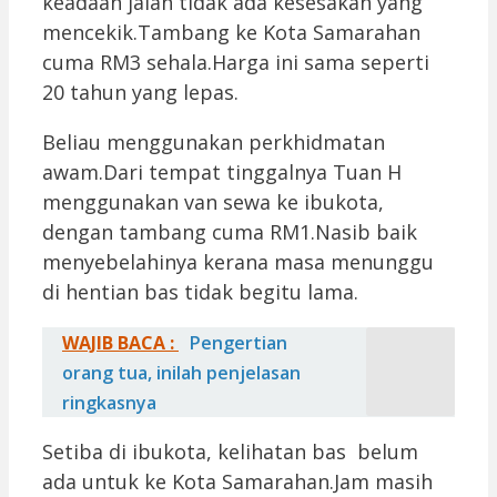
keadaan jalan tidak ada kesesakan yang
mencekik.Tambang ke Kota Samarahan
cuma RM3 sehala.Harga ini sama seperti
20 tahun yang lepas.
Beliau menggunakan perkhidmatan
awam.Dari tempat tinggalnya Tuan H
menggunakan van sewa ke ibukota,
dengan tambang cuma RM1.Nasib baik
menyebelahinya kerana masa menunggu
di hentian bas tidak begitu lama.
WAJIB BACA :
Pengertian
orang tua, inilah penjelasan
ringkasnya
Setiba di ibukota, kelihatan bas belum
ada untuk ke Kota Samarahan.Jam masih