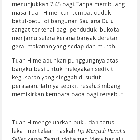
menunjukkan 7.45 pagi.Tanpa membuang
masa Tuan H mencari tempat duduk
betul-betul di bangunan Saujana.Dulu
sangat terkenal bagi penduduk ibukota
menjamu selera kerana banyak deretan
gerai makanan yang sedap dan murah.
Tuan H melabuhkan punggungnya atas
bangku besi untuk melegakan sedikit
kegusaran yang singgah di sudut
perasaan.Hatinya sedikit resah.Bimbang
memikirkan kembara pada pagi tersebut.
Tuan H mengeluarkan buku dan terus
leka mentelaah naskah
Tip Menjadi Penulis
Seller
karya Zamri Mohamad.Masa berlalu