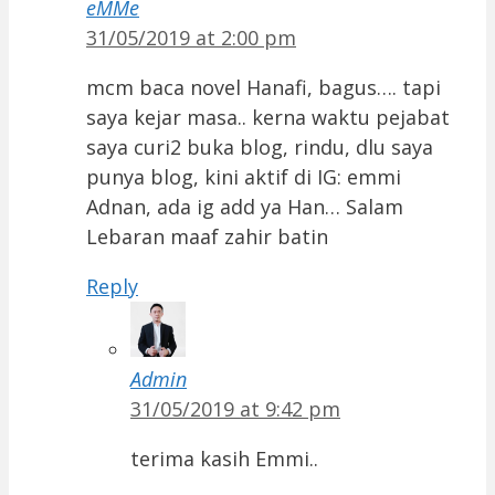
eMMe
31/05/2019 at 2:00 pm
mcm baca novel Hanafi, bagus…. tapi
saya kejar masa.. kerna waktu pejabat
saya curi2 buka blog, rindu, dlu saya
punya blog, kini aktif di IG: emmi
Adnan, ada ig add ya Han… Salam
Lebaran maaf zahir batin
Reply
Admin
31/05/2019 at 9:42 pm
terima kasih Emmi..