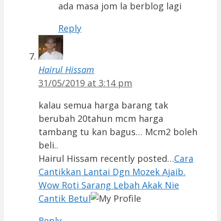
ada masa jom la berblog lagi
Reply
Hairul Hissam
31/05/2019 at 3:14 pm
kalau semua harga barang tak
berubah 20tahun mcm harga
tambang tu kan bagus… Mcm2 boleh
beli..
Hairul Hissam recently posted…
Cara
Cantikkan Lantai Dgn Mozek Ajaib.
Wow Roti Sarang Lebah Akak Nie
Cantik Betul
Reply