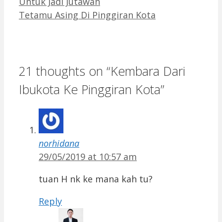
Untuk Jadi Jutawan
Tetamu Asing Di Pinggiran Kota
21 thoughts on “Kembara Dari
Ibukota Ke Pinggiran Kota”
norhidana
29/05/2019 at 10:57 am
tuan H nk ke mana kah tu?
Reply