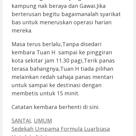
kampung nak beraya dan Gawai.Jika
berterusan begitu bagaimanalah syarikat
bas untuk meneruskan operasi harian
mereka.
Masa terus berlalu,Tanpa disedari
kembara Tuan H sampai ke pinggiran
kota sekitar jam 11.30 pagi,Terik panas
terasa bahangnya,Tuan H tiada pilihan
melainkan redah sahaja panas mentari
untuk sampai ke destinasi dengan
membetis untuk 15 minit.
Catatan kembara berhenti di sini.
Categories
SANTAI
,
UMUM
Sedekah Umpama Formula Luarbiasa