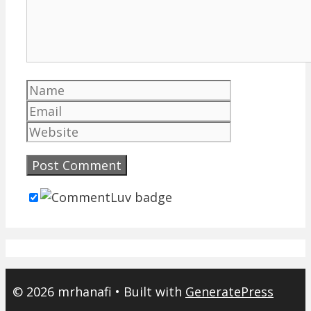
Name
Email
Website
© 2026 mrhanafi
• Built with
GeneratePress