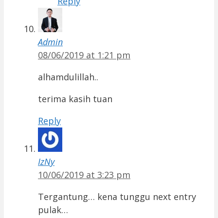
Reply
Admin
08/06/2019 at 1:21 pm
alhamdulillah..
terima kasih tuan
Reply
IzNy
10/06/2019 at 3:23 pm
Tergantung… kena tunggu next entry
pulak…