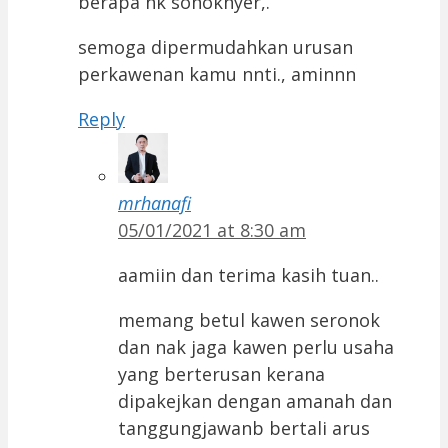
berapa nk sonoknyer,.
semoga dipermudahkan urusan
perkawenan kamu nnti., aminnn
Reply
mrhanafi
05/01/2021 at 8:30 am
aamiin dan terima kasih tuan..
memang betul kawen seronok
dan nak jaga kawen perlu usaha
yang berterusan kerana
dipakejkan dengan amanah dan
tanggungjawanb bertali arus