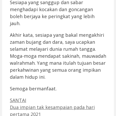
Sesiapa yang sanggup dan sabar
menghadapi kocakan dan goncangan
boleh berjaya ke peringkat yang lebih
jauh.
Akhir kata, sesiapa yang bakal mengakhiri
zaman bujang dan dara, saya ucapkan
selamat melayari dunia rumah tangga.
Moga-moga mendapat sakinah, mauwadah
walrahmah. Yang mana itulah tujuan besar
perkahwinan yang semua orang impikan
dalam hidup ini.
Semoga bermanfaat.
Categories
SANTAI
Dua impian tak kesampaian pada hari
pertama 2021