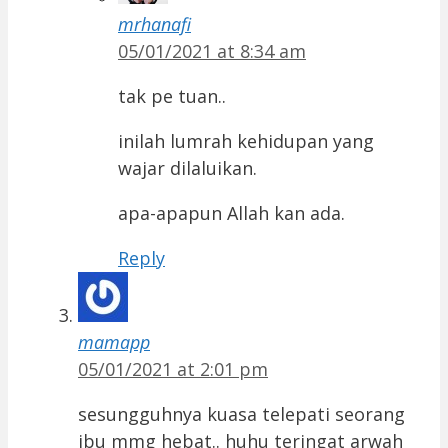
mrhanafi
05/01/2021 at 8:34 am
tak pe tuan..
inilah lumrah kehidupan yang
wajar dilaluikan.
apa-apapun Allah kan ada.
Reply
mamapp
05/01/2021 at 2:01 pm
sesungguhnya kuasa telepati seorang
ibu mmg hebat.. huhu teringat arwah