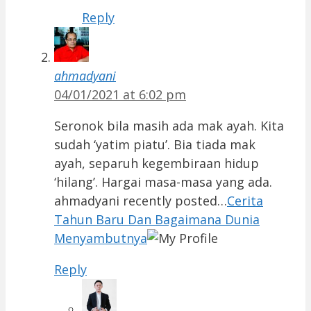
Reply
ahmadyani
04/01/2021 at 6:02 pm
Seronok bila masih ada mak ayah. Kita
sudah ‘yatim piatu’. Bia tiada mak
ayah, separuh kegembiraan hidup
‘hilang’. Hargai masa-masa yang ada.
ahmadyani recently posted…
Cerita
Tahun Baru Dan Bagaimana Dunia
Menyambutnya
Reply