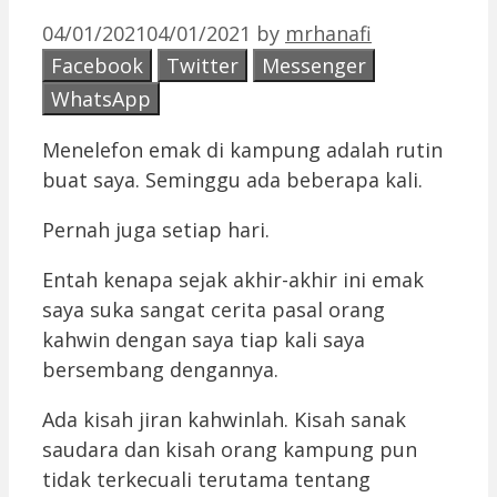
04/01/2021
04/01/2021
by
mrhanafi
Facebook
Twitter
Messenger
WhatsApp
Menelefon emak di kampung adalah rutin
buat saya. Seminggu ada beberapa kali.
Pernah juga setiap hari.
Entah kenapa sejak akhir-akhir ini emak
saya suka sangat cerita pasal orang
kahwin dengan saya tiap kali saya
bersembang dengannya.
Ada kisah jiran kahwinlah. Kisah sanak
saudara dan kisah orang kampung pun
tidak terkecuali terutama tentang