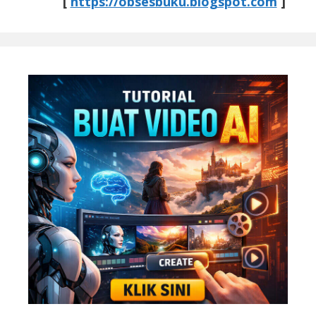
[
https://obsesbuku.blogspot.com
]