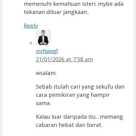
memenuhi kemahuan isteri..mybe ada
tekanan diluar jangkaan..
Reply
mrhanafi
21/01/2026 at 7:58 am
wsalam.
Sebab itulah cari yang sekufu dan
cara pemikiran yang hampir
sama.
Kalau luar daripada itu…memang
cabaran hebat dan berat.