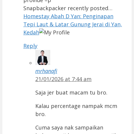
Snapbackpacker recently posted…
Homestay Abah D Yan: Penginapan
Tepi Laut & Latar Gunung Jerai di Yan,
Kedah
Reply
mrhanafi
21/01/2026 at 7:44 am
Saja jer buat macam tu bro.
Kalau percentage nampak mcm
bro.
Cuma saya nak sampaikan