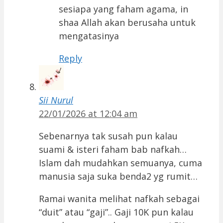
sesiapa yang faham agama, in
shaa Allah akan berusaha untuk
mengatasinya
Reply
Sii Nurul
22/01/2026 at 12:04 am
Sebenarnya tak susah pun kalau
suami & isteri faham bab nafkah…
Islam dah mudahkan semuanya, cuma
manusia saja suka benda2 yg rumit…
Ramai wanita melihat nafkah sebagai
“duit” atau “gaji”.. Gaji 10K pun kalau