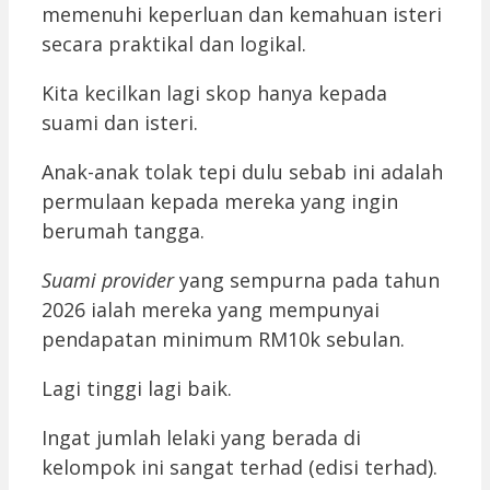
memenuhi keperluan dan kemahuan isteri
secara praktikal dan logikal.
Kita kecilkan lagi skop hanya kepada
suami dan isteri.
Anak-anak tolak tepi dulu sebab ini adalah
permulaan kepada mereka yang ingin
berumah tangga.
Suami provider
yang sempurna pada tahun
2026 ialah mereka yang mempunyai
pendapatan minimum RM10k sebulan.
Lagi tinggi lagi baik.
Ingat jumlah lelaki yang berada di
kelompok ini sangat terhad (edisi terhad).