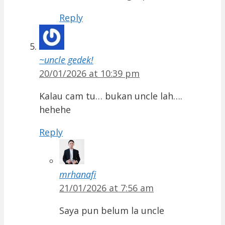
Reply
~uncle gedek!
20/01/2026 at 10:39 pm
Kalau cam tu… bukan uncle lah….
hehehe
Reply
mrhanafi
21/01/2026 at 7:56 am
Saya pun belum la uncle