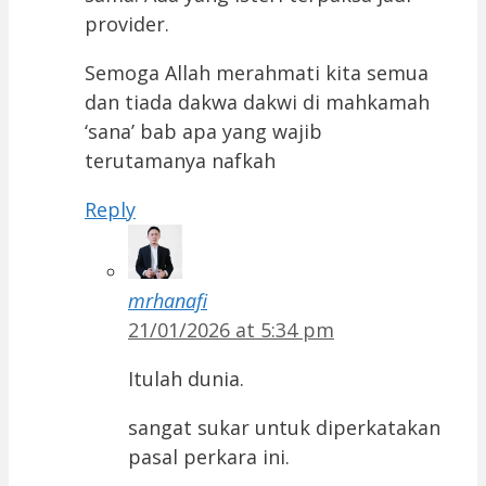
provider.
Semoga Allah merahmati kita semua
dan tiada dakwa dakwi di mahkamah
‘sana’ bab apa yang wajib
terutamanya nafkah
Reply
mrhanafi
21/01/2026 at 5:34 pm
Itulah dunia.
sangat sukar untuk diperkatakan
pasal perkara ini.