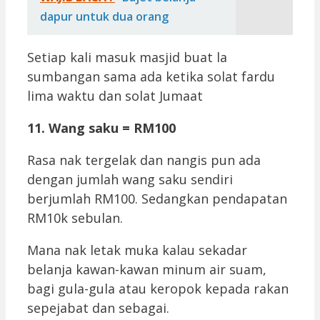
dapur untuk dua orang
Setiap kali masuk masjid buat la
sumbangan sama ada ketika solat fardu
lima waktu dan solat Jumaat
11. Wang saku = RM100
Rasa nak tergelak dan nangis pun ada
dengan jumlah wang saku sendiri
berjumlah RM100. Sedangkan pendapatan
RM10k sebulan.
Mana nak letak muka kalau sekadar
belanja kawan-kawan minum air suam,
bagi gula-gula atau keropok kepada rakan
sepejabat dan sebagai.