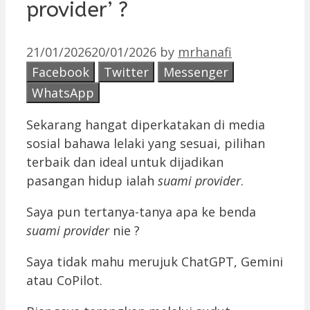
provider’ ?
21/01/2026
20/01/2026
by
mrhanafi
Facebook
Twitter
Messenger
WhatsApp
Sekarang hangat diperkatakan di media
sosial bahawa lelaki yang sesuai, pilihan
terbaik dan ideal untuk dijadikan
pasangan hidup ialah
suami provider
.
Saya pun tertanya-tanya apa ke benda
suami provider
nie ?
Saya tidak mahu merujuk ChatGPT, Gemini
atau CoPilot.