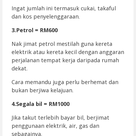
Ingat jumlah ini termasuk cukai, takaful
dan kos penyelenggaraan.
3.Petrol = RM600
Nak jimat petrol mestilah guna kereta
elektrik atau kereta kecil dengan anggaran
perjalanan tempat kerja daripada rumah
dekat.
Cara memandu juga perlu berhemat dan
bukan berjiwa kelajuan.
4.Segala bil = RM1000
Jika takut terlebih bayar bil, berjimat
penggunaan elektrik, air, gas dan
sebagainya.