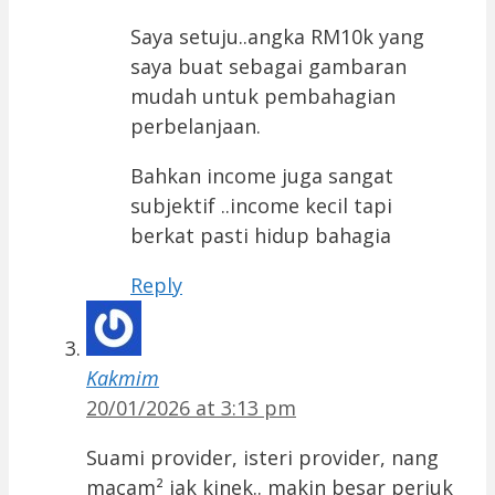
Saya setuju..angka RM10k yang
saya buat sebagai gambaran
mudah untuk pembahagian
perbelanjaan.
Bahkan income juga sangat
subjektif ..income kecil tapi
berkat pasti hidup bahagia
Reply
Kakmim
20/01/2026 at 3:13 pm
Suami provider, isteri provider, nang
macam² jak kinek.. makin besar periuk