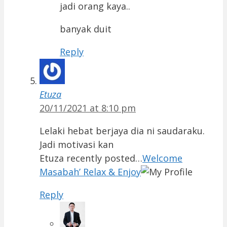
jadi orang kaya..
banyak duit
Reply
Etuza
20/11/2021 at 8:10 pm
Lelaki hebat berjaya dia ni saudaraku.
Jadi motivasi kan
Etuza recently posted…
Welcome
Masabah’ Relax & Enjoy
Reply