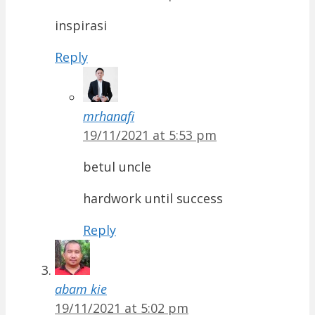
inspirasi
Reply
mrhanafi
19/11/2021 at 5:53 pm
betul uncle
hardwork until success
Reply
abam kie
19/11/2021 at 5:02 pm