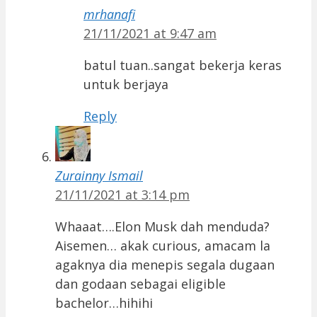
mrhanafi
21/11/2021 at 9:47 am
batul tuan..sangat bekerja keras
untuk berjaya
Reply
Zurainny Ismail
21/11/2021 at 3:14 pm
Whaaat….Elon Musk dah menduda?
Aisemen… akak curious, amacam la
agaknya dia menepis segala dugaan
dan godaan sebagai eligible
bachelor…hihihi