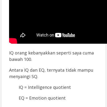
IQ orang kebanyakkan seperti saya cuma
bawah 100.
Antara IQ dan EQ, ternyata tidak mampu
menyaingi SQ.
IQ = Intelligence quotient
EQ = Emotion quotient