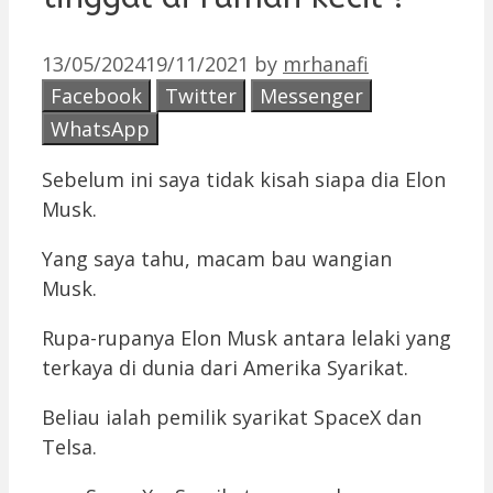
13/05/2024
19/11/2021
by
mrhanafi
Facebook
Twitter
Messenger
WhatsApp
Sebelum ini saya tidak kisah siapa dia Elon
Musk.
Yang saya tahu, macam bau wangian
Musk.
Rupa-rupanya Elon Musk antara lelaki yang
terkaya di dunia dari Amerika Syarikat.
Beliau ialah pemilik syarikat SpaceX dan
Telsa.