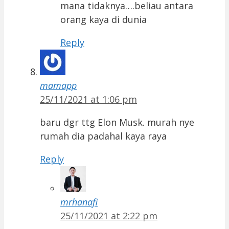
mana tidaknya….beliau antara
orang kaya di dunia
Reply
mamapp
25/11/2021 at 1:06 pm
baru dgr ttg Elon Musk. murah nye
rumah dia padahal kaya raya
Reply
mrhanafi
25/11/2021 at 2:22 pm