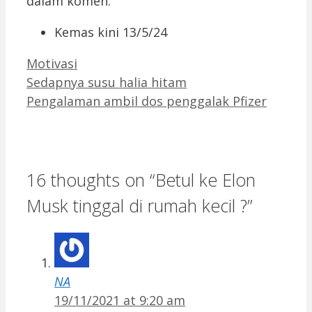
dalam komen.
Kemas kini 13/5/24
Categories
Motivasi
Sedapnya susu halia hitam
Pengalaman ambil dos penggalak Pfizer
16 thoughts on “Betul ke Elon
Musk tinggal di rumah kecil ?”
NA
19/11/2021 at 9:20 am