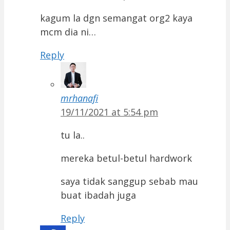
kagum la dgn semangat org2 kaya
mcm dia ni…
Reply
mrhanafi
19/11/2021 at 5:54 pm
tu la..
mereka betul-betul hardwork
saya tidak sanggup sebab mau
buat ibadah juga
Reply