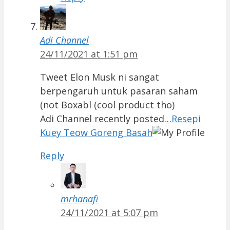
Adi Channel
24/11/2021 at 1:51 pm
Tweet Elon Musk ni sangat
berpengaruh untuk pasaran saham
(not Boxabl (cool product tho)
Adi Channel recently posted…
Resepi
Kuey Teow Goreng Basah
Reply
mrhanafi
24/11/2021 at 5:07 pm