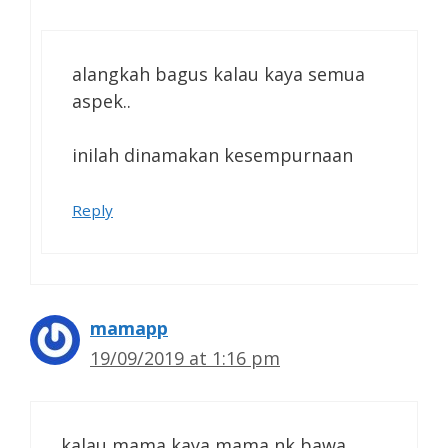
alangkah bagus kalau kaya semua
aspek..
inilah dinamakan kesempurnaan
Reply
mamapp
19/09/2019 at 1:16 pm
kalau mama kaya mama nk bawa