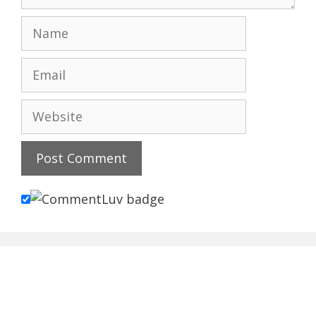
Name
Email
Website