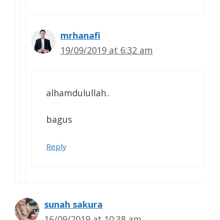
mrhanafi
19/09/2019 at 6:32 am
alhamdulullah..
bagus
Reply
sunah sakura
16/09/2019 at 10:38 am