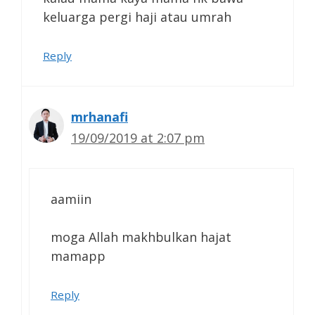
keluarga pergi haji atau umrah
Reply
mrhanafi
19/09/2019 at 2:07 pm
aamiin
moga Allah makhbulkan hajat
mamapp
Reply