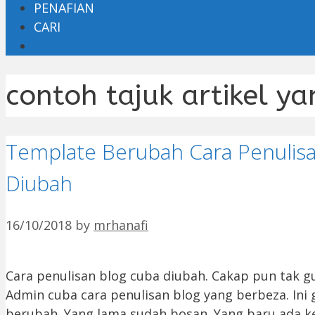
PENAFIAN
CARI
contoh tajuk artikel y
Template Berubah Cara Penulis
Diubah
16/10/2018
by
mrhanafi
Cara penulisan blog cuba diubah. Cakap pun tak gu
Admin cuba cara penulisan blog yang berbeza. Ini
berubah. Yang lama sudah bosan. Yang baru ada k