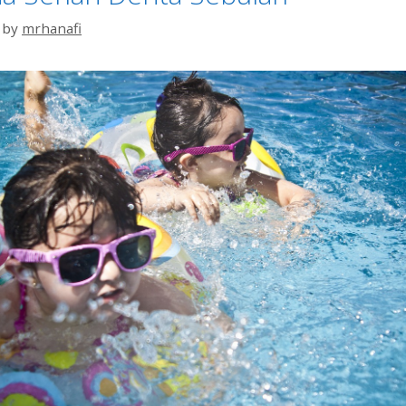
by
mrhanafi