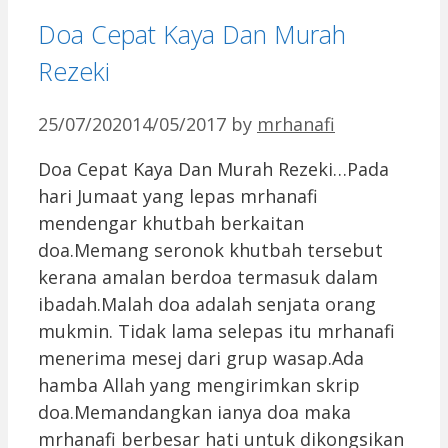
Doa Cepat Kaya Dan Murah
Rezeki
25/07/2020
14/05/2017
by
mrhanafi
Doa Cepat Kaya Dan Murah Rezeki…Pada
hari Jumaat yang lepas mrhanafi
mendengar khutbah berkaitan
doa.Memang seronok khutbah tersebut
kerana amalan berdoa termasuk dalam
ibadah.Malah doa adalah senjata orang
mukmin. Tidak lama selepas itu mrhanafi
menerima mesej dari grup wasap.Ada
hamba Allah yang mengirimkan skrip
doa.Memandangkan ianya doa maka
mrhanafi berbesar hati untuk dikongsikan