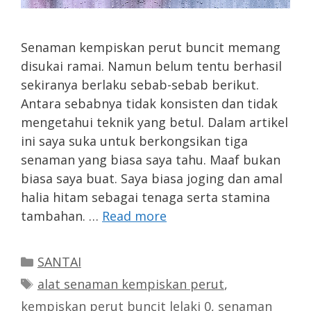
Senaman kempiskan perut buncit memang
disukai ramai. Namun belum tentu berhasil
sekiranya berlaku sebab-sebab berikut.
Antara sebabnya tidak konsisten dan tidak
mengetahui teknik yang betul. Dalam artikel
ini saya suka untuk berkongsikan tiga
senaman yang biasa saya tahu. Maaf bukan
biasa saya buat. Saya biasa joging dan amal
halia hitam sebagai tenaga serta stamina
tambahan. …
Read more
Categories
SANTAI
Tags
alat senaman kempiskan perut
,
kempiskan perut buncit lelaki 0
,
senaman