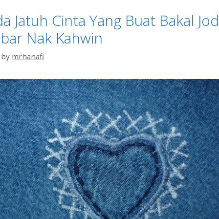
a Jatuh Cinta Yang Buat Bakal Jo
abar Nak Kahwin
by
mrhanafi