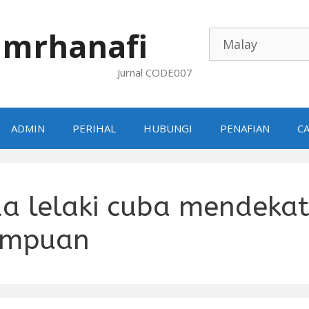
mrhanafi
Jurnal CODE007
ADMIN
PERIHAL
HUBUNGI
PENAFIAN
CA
a lelaki cuba mendekat
empuan