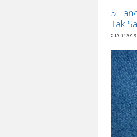
5 Tand
Tak S
04/03/2019