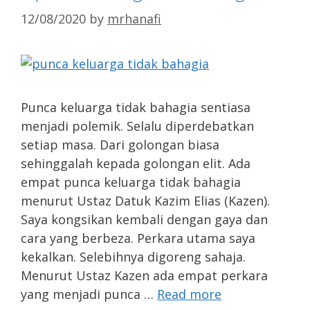
12/08/2020
by
mrhanafi
Punca keluarga tidak bahagia sentiasa
menjadi polemik. Selalu diperdebatkan
setiap masa. Dari golongan biasa
sehinggalah kepada golongan elit. Ada
empat punca keluarga tidak bahagia
menurut Ustaz Datuk Kazim Elias (Kazen).
Saya kongsikan kembali dengan gaya dan
cara yang berbeza. Perkara utama saya
kekalkan. Selebihnya digoreng sahaja.
Menurut Ustaz Kazen ada empat perkara
yang menjadi punca …
Read more