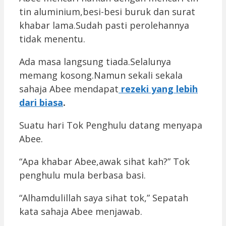
tin aluminium,besi-besi buruk dan surat
khabar lama.Sudah pasti perolehannya
tidak menentu.
Ada masa langsung tiada.Selalunya
memang kosong.Namun sekali sekala
sahaja Abee mendapat
rezeki yang lebih
dari biasa
.
Suatu hari Tok Penghulu datang menyapa
Abee.
“Apa khabar Abee,awak sihat kah?” Tok
penghulu mula berbasa basi.
“Alhamdulillah saya sihat tok,” Sepatah
kata sahaja Abee menjawab.