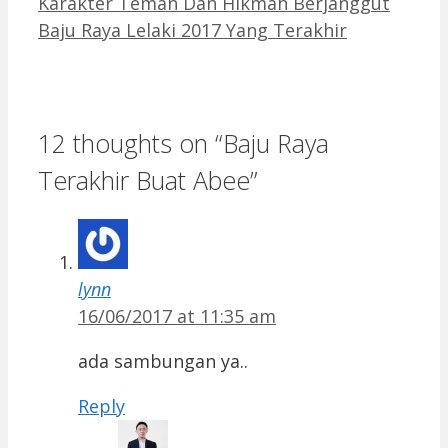
Karakter Teman Dan Hikmah Berjanggut
Baju Raya Lelaki 2017 Yang Terakhir
12 thoughts on “Baju Raya
Terakhir Buat Abee”
lynn
16/06/2017 at 11:35 am
ada sambungan ya..
Reply