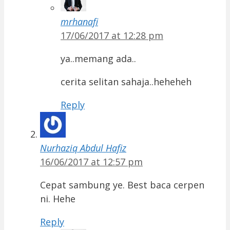
mrhanafi
17/06/2017 at 12:28 pm
ya..memang ada..
cerita selitan sahaja..heheheh
Reply
Nurhaziq Abdul Hafiz
16/06/2017 at 12:57 pm
Cepat sambung ye. Best baca cerpen
ni. Hehe
Reply