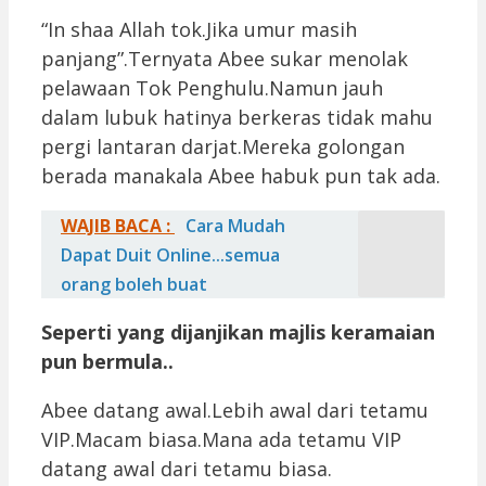
“In shaa Allah tok.Jika umur masih
panjang”.Ternyata Abee sukar menolak
pelawaan Tok Penghulu.Namun jauh
dalam lubuk hatinya berkeras tidak mahu
pergi lantaran darjat.Mereka golongan
berada manakala Abee habuk pun tak ada.
WAJIB BACA :
Cara Mudah
Dapat Duit Online...semua
orang boleh buat
Seperti yang dijanjikan majlis keramaian
pun bermula..
Abee datang awal.Lebih awal dari tetamu
VIP.Macam biasa.Mana ada tetamu VIP
datang awal dari tetamu biasa.