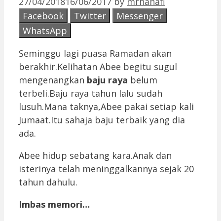
27/04/2018
16/06/2017
by
mrhanafi
Facebook
Twitter
Messenger
WhatsApp
Seminggu lagi puasa Ramadan akan
berakhir.Kelihatan Abee begitu sugul
mengenangkan
baju raya
belum
terbeli.Baju raya tahun lalu sudah
lusuh.Mana taknya,Abee pakai setiap kali
Jumaat.Itu sahaja baju terbaik yang dia
ada.
Abee hidup sebatang kara.Anak dan
isterinya telah meninggalkannya sejak 20
tahun dahulu.
Imbas memori…