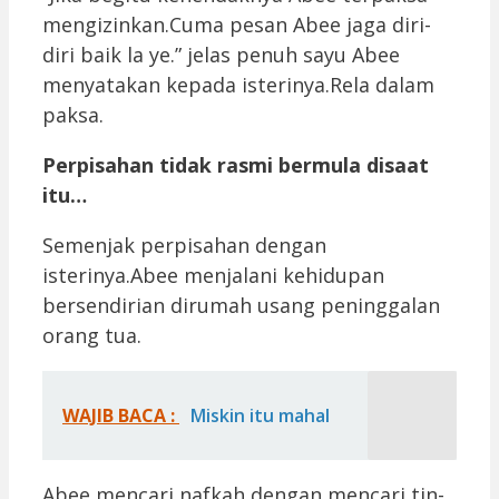
mengizinkan.Cuma pesan Abee jaga diri-
diri baik la ye.” jelas penuh sayu Abee
menyatakan kepada isterinya.Rela dalam
paksa.
Perpisahan tidak rasmi bermula disaat
itu…
Semenjak perpisahan dengan
isterinya.Abee menjalani kehidupan
bersendirian dirumah usang peninggalan
orang tua.
WAJIB BACA :
Miskin itu mahal
Abee mencari nafkah dengan mencari tin-