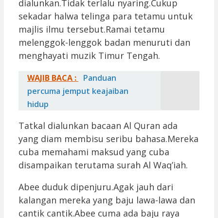
dialunkan.Tidak terlalu nyaring.Cukup
sekadar halwa telinga para tetamu untuk
majlis ilmu tersebut.Ramai tetamu
melenggok-lenggok badan menuruti dan
menghayati muzik Timur Tengah.
WAJIB BACA :
Panduan
percuma jemput keajaiban
hidup
Tatkal dialunkan bacaan Al Quran ada
yang diam membisu seribu bahasa.Mereka
cuba memahami maksud yang cuba
disampaikan terutama surah Al Waq’iah.
Abee duduk dipenjuru.Agak jauh dari
kalangan mereka yang baju lawa-lawa dan
cantik cantik.Abee cuma ada baju raya