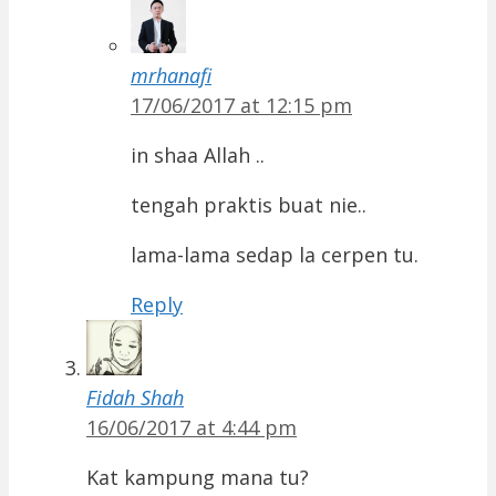
mrhanafi
17/06/2017 at 12:15 pm
in shaa Allah ..
tengah praktis buat nie..
lama-lama sedap la cerpen tu.
Reply
Fidah Shah
16/06/2017 at 4:44 pm
Kat kampung mana tu?