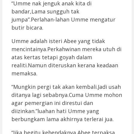
“Umme nak jenguk anak kita di
bandar,Lama sungguh tak
jumpa”.Perlahan-lahan Umme mengatur
butir bicara.
Umme adalah isteri Abee yang tidak
mencintainya.Perkahwinan mereka utuh di
atas kertas tetapi goyah dalam
realiti.Namun diteruskan kerana keadaan
memaksa.
“Mungkin pergi tak akan kembali.Jadi usah
ditanya lagi sebabnya.Cuma Umme mohon
agar pemergian ini direstui dan
diizinkan.”luahan hati Umme yang
berbungkam lama akhirnya terlerai jua.
“Jika begitu kehendaknya Abee terpaksa