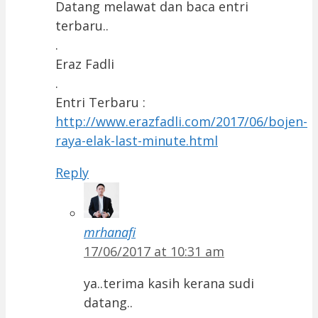
Datang melawat dan baca entri
terbaru..
.
Eraz Fadli
.
Entri Terbaru :
http://www.erazfadli.com/2017/06/bojen-
raya-elak-last-minute.html
Reply
mrhanafi
17/06/2017 at 10:31 am
ya..terima kasih kerana sudi
datang..