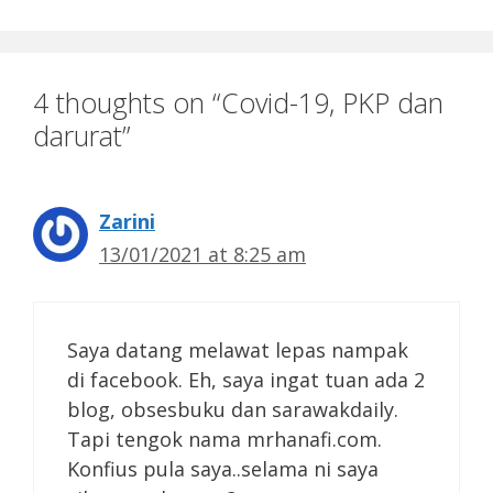
4 thoughts on “Covid-19, PKP dan
darurat”
Zarini
13/01/2021 at 8:25 am
Saya datang melawat lepas nampak
di facebook. Eh, saya ingat tuan ada 2
blog, obsesbuku dan sarawakdaily.
Tapi tengok nama mrhanafi.com.
Konfius pula saya..selama ni saya