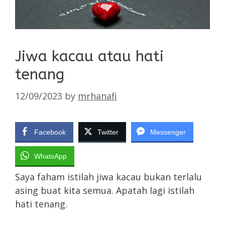
Jiwa kacau atau hati
tenang
12/09/2023
by
mrhanafi
Facebook
Twitter
Messenger
WhatsApp
Saya faham istilah jiwa kacau bukan terlalu
asing buat kita semua. Apatah lagi istilah
hati tenang.