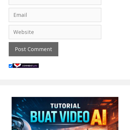
Email
Website