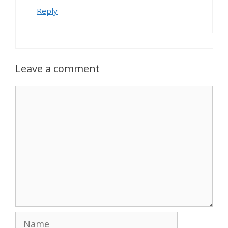
Reply
Leave a comment
Comment
Name