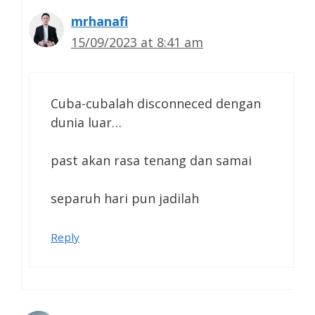
mrhanafi
15/09/2023 at 8:41 am
Cuba-cubalah disconneced dengan
dunia luar…
past akan rasa tenang dan samai
separuh hari pun jadilah
Reply