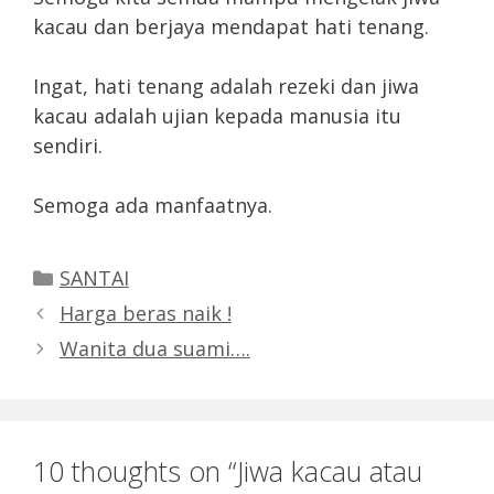
kacau dan berjaya mendapat hati tenang.
Ingat, hati tenang adalah rezeki dan jiwa
kacau adalah ujian kepada manusia itu
sendiri.
Semoga ada manfaatnya.
Categories
SANTAI
Harga beras naik !
Wanita dua suami….
10 thoughts on “Jiwa kacau atau