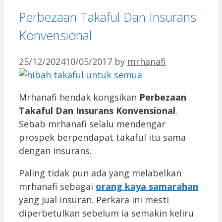
Perbezaan Takaful Dan Insurans
Konvensional
25/12/2024
10/05/2017
by
mrhanafi
Mrhanafi hendak kongsikan
Perbezaan
Takaful Dan Insurans Konvensional
.
Sebab mrhanafi selalu mendengar
prospek berpendapat takaful itu sama
dengan insurans.
Paling tidak pun ada yang melabelkan
mrhanafi sebagai
orang kaya samarahan
yang jual insuran. Perkara ini mesti
diperbetulkan sebelum ia semakin keliru