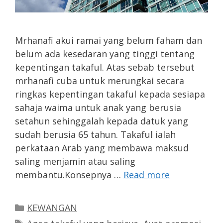
Mrhanafi akui ramai yang belum faham dan
belum ada kesedaran yang tinggi tentang
kepentingan takaful. Atas sebab tersebut
mrhanafi cuba untuk merungkai secara
ringkas kepentingan takaful kepada sesiapa
sahaja waima untuk anak yang berusia
setahun sehinggalah kepada datuk yang
sudah berusia 65 tahun. Takaful ialah
perkataan Arab yang membawa maksud
saling menjamin atau saling
membantu.Konsepnya …
Read more
Categories
KEWANGAN
Tags