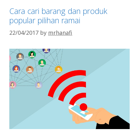
Cara cari barang dan produk
popular pilihan ramai
22/04/2017
by
mrhanafi