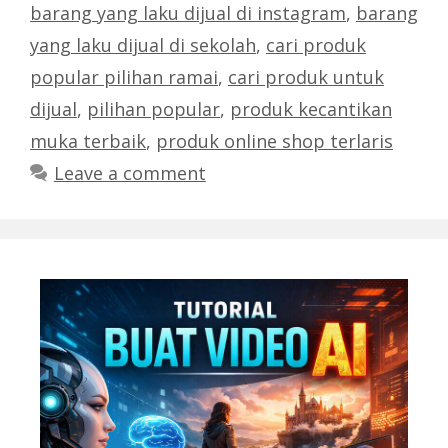
barang yang laku dijual di instagram
,
barang
yang laku dijual di sekolah
,
cari produk
popular pilihan ramai
,
cari produk untuk
dijual
,
pilihan popular
,
produk kecantikan
muka terbaik
,
produk online shop terlaris
Leave a comment