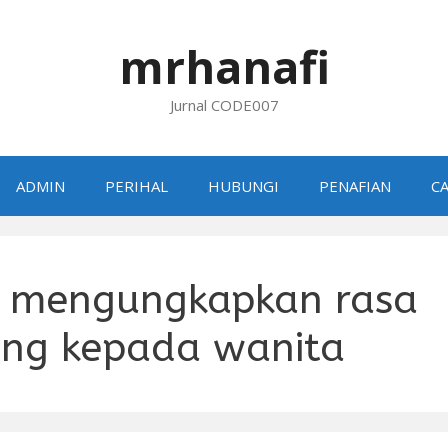
mrhanafi
Jurnal CODE007
ADMIN
PERIHAL
HUBUNGI
PENAFIAN
CA
a mengungkapkan rasa
ang kepada wanita