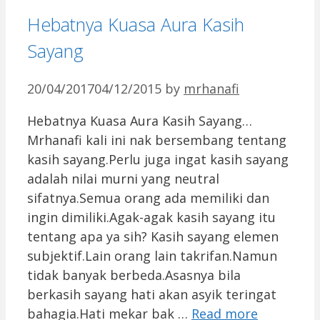
Hebatnya Kuasa Aura Kasih
Sayang
20/04/2017
04/12/2015
by
mrhanafi
Hebatnya Kuasa Aura Kasih Sayang…
Mrhanafi kali ini nak bersembang tentang
kasih sayang.Perlu juga ingat kasih sayang
adalah nilai murni yang neutral
sifatnya.Semua orang ada memiliki dan
ingin dimiliki.Agak-agak kasih sayang itu
tentang apa ya sih? Kasih sayang elemen
subjektif.Lain orang lain takrifan.Namun
tidak banyak berbeda.Asasnya bila
berkasih sayang hati akan asyik teringat
bahagia.Hati mekar bak …
Read more