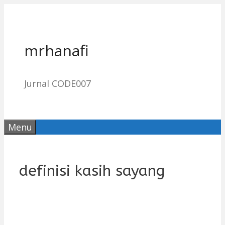
Skip
to
content
mrhanafi
Jurnal CODE007
Menu
definisi kasih sayang