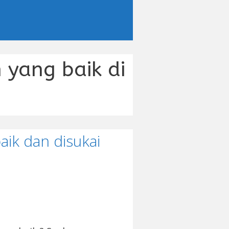
 yang baik di
ik dan disukai