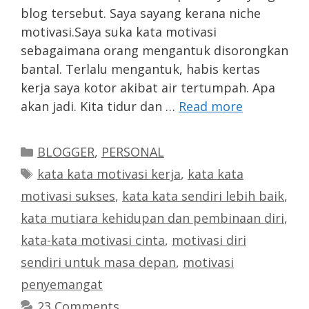
blog tersebut. Saya sayang kerana niche
motivasi.Saya suka kata motivasi
sebagaimana orang mengantuk disorongkan
bantal. Terlalu mengantuk, habis kertas
kerja saya kotor akibat air tertumpah. Apa
akan jadi. Kita tidur dan …
Read more
Categories
BLOGGER
,
PERSONAL
Tags
kata kata motivasi kerja
,
kata kata
motivasi sukses
,
kata kata sendiri lebih baik
,
kata mutiara kehidupan dan pembinaan diri
,
kata-kata motivasi cinta
,
motivasi diri
sendiri untuk masa depan
,
motivasi
penyemangat
23 Comments