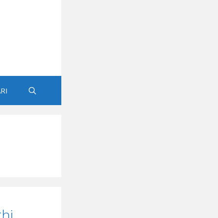
RI
hi