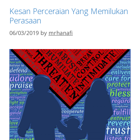
Kesan Perceraian Yang Memilukan
Perasaan
06/03/2019
by
mrhanafi