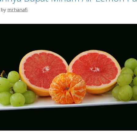
by
mrhanafi