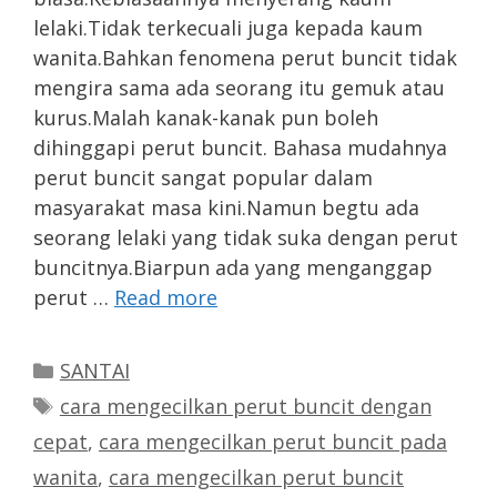
lelaki.Tidak terkecuali juga kepada kaum
wanita.Bahkan fenomena perut buncit tidak
mengira sama ada seorang itu gemuk atau
kurus.Malah kanak-kanak pun boleh
dihinggapi perut buncit. Bahasa mudahnya
perut buncit sangat popular dalam
masyarakat masa kini.Namun begtu ada
seorang lelaki yang tidak suka dengan perut
buncitnya.Biarpun ada yang menganggap
perut …
Read more
Categories
SANTAI
Tags
cara mengecilkan perut buncit dengan
cepat
,
cara mengecilkan perut buncit pada
wanita
,
cara mengecilkan perut buncit