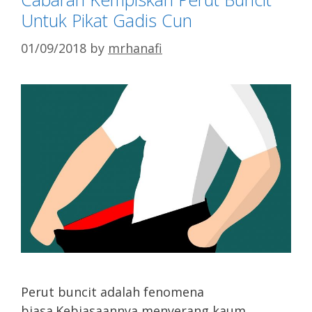
Untuk Pikat Gadis Cun
01/09/2018
by
mrhanafi
Perut buncit adalah fenomena
biasa.Kebiasaannya menyerang kaum