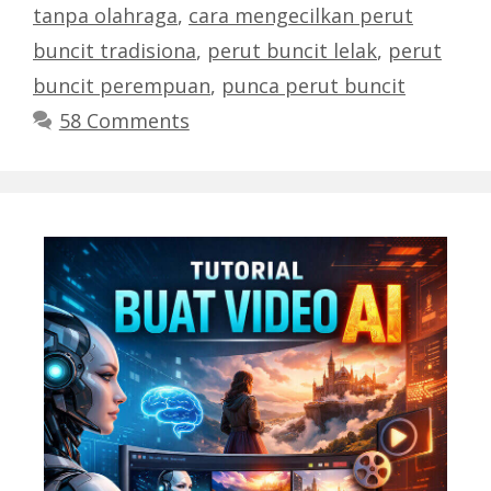
tanpa olahraga
,
cara mengecilkan perut
buncit tradisiona
,
perut buncit lelak
,
perut
buncit perempuan
,
punca perut buncit
58 Comments