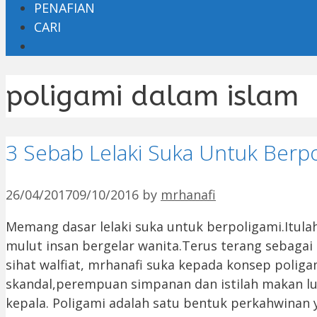
PENAFIAN
CARI
poligami dalam islam
3 Sebab Lelaki Suka Untuk Berpo
26/04/2017
09/10/2016
by
mrhanafi
Memang dasar lelaki suka untuk berpoligami.Itulah
mulut insan bergelar wanita.Terus terang sebagai 
sihat walfiat, mrhanafi suka kepada konsep poli
skandal,perempuan simpanan dan istilah makan lu
kepala. Poligami adalah satu bentuk perkahwinan 