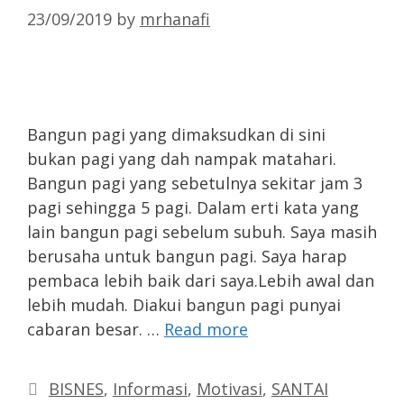
23/09/2019
by
mrhanafi
Bangun pagi yang dimaksudkan di sini
bukan pagi yang dah nampak matahari.
Bangun pagi yang sebetulnya sekitar jam 3
pagi sehingga 5 pagi. Dalam erti kata yang
lain bangun pagi sebelum subuh. Saya masih
berusaha untuk bangun pagi. Saya harap
pembaca lebih baik dari saya.Lebih awal dan
lebih mudah. Diakui bangun pagi punyai
cabaran besar. …
Read more
Categories
BISNES
,
Informasi
,
Motivasi
,
SANTAI