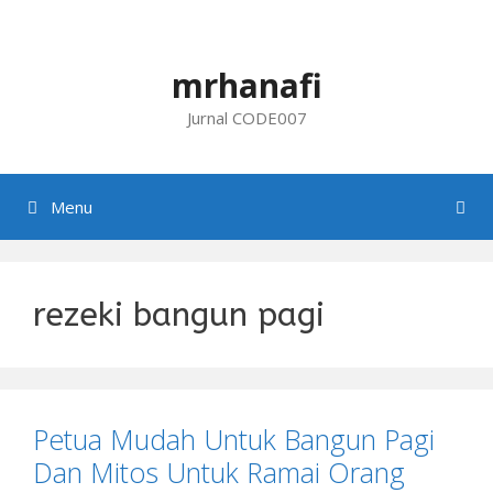
Skip
to
content
mrhanafi
Jurnal CODE007
Menu
rezeki bangun pagi
Petua Mudah Untuk Bangun Pagi
Dan Mitos Untuk Ramai Orang