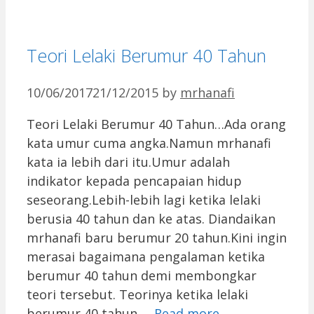
Teori Lelaki Berumur 40 Tahun
10/06/2017
21/12/2015
by
mrhanafi
Teori Lelaki Berumur 40 Tahun…Ada orang
kata umur cuma angka.Namun mrhanafi
kata ia lebih dari itu.Umur adalah
indikator kepada pencapaian hidup
seseorang.Lebih-lebih lagi ketika lelaki
berusia 40 tahun dan ke atas. Diandaikan
mrhanafi baru berumur 20 tahun.Kini ingin
merasai bagaimana pengalaman ketika
berumur 40 tahun demi membongkar
teori tersebut. Teorinya ketika lelaki
berumur 40 tahun …
Read more