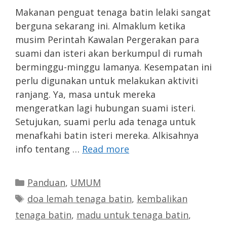
Makanan penguat tenaga batin lelaki sangat
berguna sekarang ini. Almaklum ketika
musim Perintah Kawalan Pergerakan para
suami dan isteri akan berkumpul di rumah
berminggu-minggu lamanya. Kesempatan ini
perlu digunakan untuk melakukan aktiviti
ranjang. Ya, masa untuk mereka
mengeratkan lagi hubungan suami isteri.
Setujukan, suami perlu ada tenaga untuk
menafkahi batin isteri mereka. Alkisahnya
info tentang …
Read more
Categories
Panduan
,
UMUM
Tags
doa lemah tenaga batin
,
kembalikan
tenaga batin
,
madu untuk tenaga batin
,