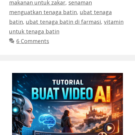
makanan untuk zakar
,
senaman
menguatkan tenaga batin
,
ubat tenaga
batin
,
ubat tenaga batin di farmasi
,
vitamin
untuk tenaga batin
6 Comments