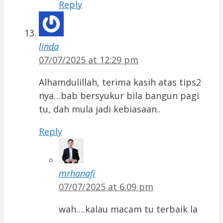
Reply
linda
07/07/2025 at 12:29 pm
Alhamdulillah, terima kasih atas tips2
nya…bab bersyukur bila bangun pagi
tu, dah mula jadi kebiasaan..
Reply
mrhanafi
07/07/2025 at 6:09 pm
wah….kalau macam tu terbaik la