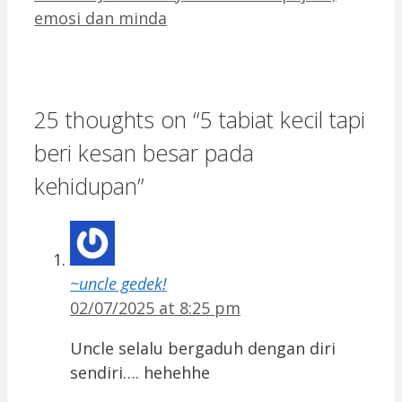
emosi dan minda
25 thoughts on “5 tabiat kecil tapi
beri kesan besar pada
kehidupan”
~uncle gedek!
02/07/2025 at 8:25 pm
Uncle selalu bergaduh dengan diri
sendiri…. hehehhe