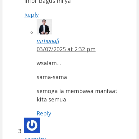
infor bagus ini ya
Reply
mrhanafi
03/07/2025 at 2:32 pm
wsalam…
sama-sama
semoga ia membawa manfaat
kita semua
Reply