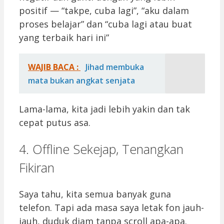
positif — “takpe, cuba lagi”, “aku dalam
proses belajar” dan “cuba lagi atau buat
yang terbaik hari ini”
WAJIB BACA :
Jihad membuka
mata bukan angkat senjata
Lama-lama, kita jadi lebih yakin dan tak
cepat putus asa.
4. Offline Sekejap, Tenangkan
Fikiran
Saya tahu, kita semua banyak guna
telefon. Tapi ada masa saya letak fon jauh-
jauh, duduk diam tanpa scroll apa-apa.