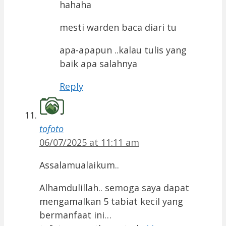
hahaha
mesti warden baca diari tu
apa-apapun ..kalau tulis yang
baik apa salahnya
Reply
tofoto
06/07/2025 at 11:11 am
Assalamualaikum..
Alhamdulillah.. semoga saya dapat
mengamalkan 5 tabiat kecil yang
bermanfaat ini…