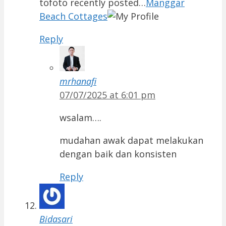
tofoto recently posted…
Manggar
Beach Cottages
Reply
mrhanafi
07/07/2025 at 6:01 pm
wsalam….
mudahan awak dapat melakukan
dengan baik dan konsisten
Reply
Bidasari