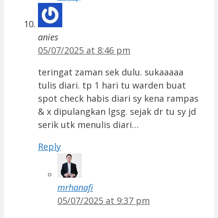
anies
05/07/2025 at 8:46 pm
teringat zaman sek dulu. sukaaaaa
tulis diari. tp 1 hari tu warden buat
spot check habis diari sy kena rampas
& x dipulangkan lgsg. sejak dr tu sy jd
serik utk menulis diari…
Reply
mrhanafi
05/07/2025 at 9:37 pm