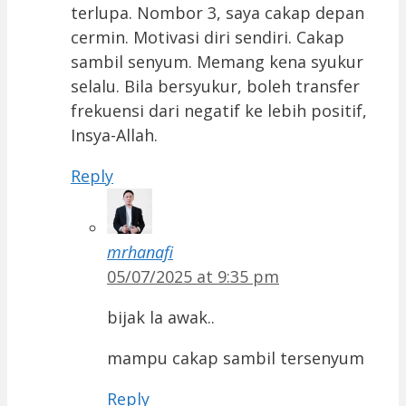
terlupa. Nombor 3, saya cakap depan
cermin. Motivasi diri sendiri. Cakap
sambil senyum. Memang kena syukur
selalu. Bila bersyukur, boleh transfer
frekuensi dari negatif ke lebih positif,
Insya-Allah.
Reply
mrhanafi
05/07/2025 at 9:35 pm
bijak la awak..
mampu cakap sambil tersenyum
Reply