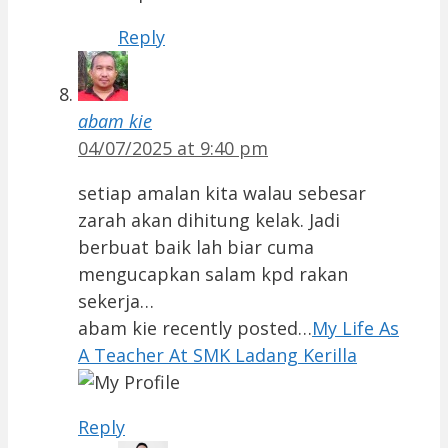
Reply
abam kie
04/07/2025 at 9:40 pm
setiap amalan kita walau sebesar
zarah akan dihitung kelak. Jadi
berbuat baik lah biar cuma
mengucapkan salam kpd rakan
sekerja…
abam kie recently posted…
My Life As
A Teacher At SMK Ladang Kerilla
Reply