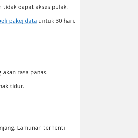
tidak dapat akses pulak.
beli pakej data
untuk 30 hari.
M
g akan rasa panas.
ak tidur.
anjang. Lamunan terhenti