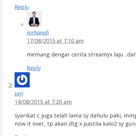
Reply
mrhanafi
17/08/2015 at 7:10 am
memang dengar cerita streamyx laju ..dan
Reply
seri
14/08/2015 at 7:20 am
syarikat c juga telah lama sy dahulu paki, m
now it over, tp akan dtg x pastila kalo2 sy gun