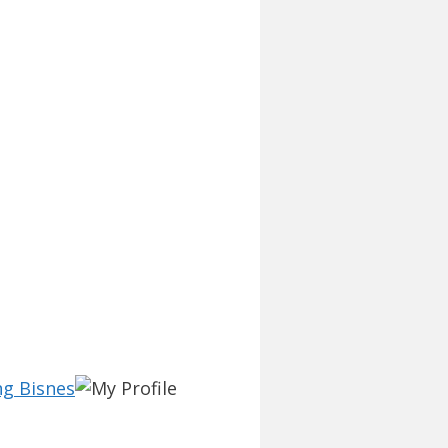
ng Bisnes