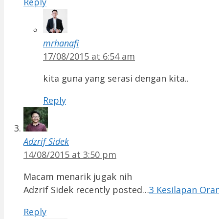
Reply
mrhanafi
17/08/2015 at 6:54 am
kita guna yang serasi dengan kita..
Reply
Adzrif Sidek
14/08/2015 at 3:50 pm
Macam menarik jugak nih
Adzrif Sidek recently posted…
3 Kesilapan Ora
Reply