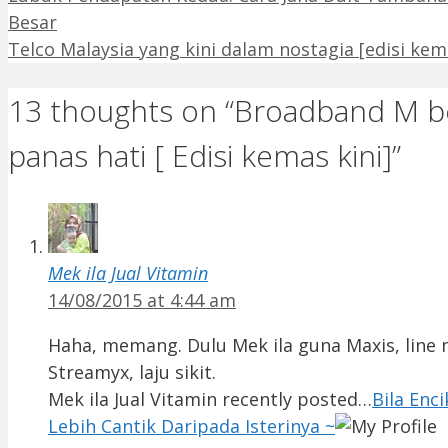
Besar
Telco Malaysia yang kini dalam nostagia [edisi kema
13 thoughts on “Broadband M b
panas hati [ Edisi kemas kini]”
Mek ila Jual Vitamin
14/08/2015 at 4:44 am
Haha, memang. Dulu Mek ila guna Maxis, line 
Streamyx, laju sikit.
Mek ila Jual Vitamin recently posted…
Bila Enc
Lebih Cantik Daripada Isterinya ~