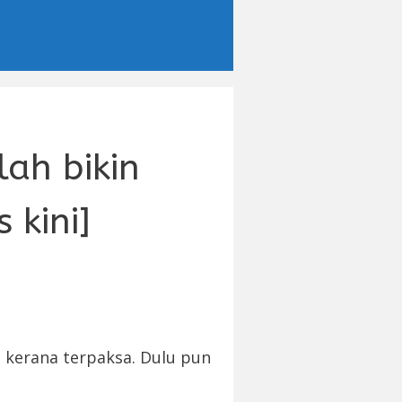
ah bikin
 kini]
 kerana terpaksa. Dulu pun