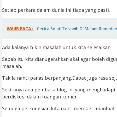
Setiap perkara dalam dunia ini tiada yang pasti.
WAJIB BACA :
Cerita Solat Terawih Di Malam Ramada
Ada kalanya bikin masalah untuk kita selesaikan.
Sebab itu kita dianugerahkan akal agar boleh dig
masalah,
Tak la nanti panas berpanjang.Dapat juga rasa seju
Sekiranya ada pembaca blog ini yang menghadapi si
berdiskusi dalam ruangan komen.
Semoga perkongsian kita nanti memberi manfaat k