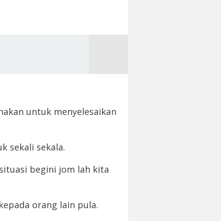
n
unakan untuk menyelesaikan
k sekali sekala.
tuasi begini jom lah kita
epada orang lain pula.