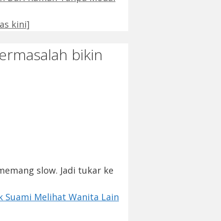
s kini]
ermasalah bikin
memang slow. Jadi tukar ke
ik Suami Melihat Wanita Lain