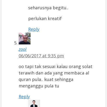
seharusnya begitu..
perlukan kreatif
Reply
zool
06/06/2017 at 9:35 pm
oo tapi tak sesuai kalau orang solat
terawih dan ada yang membaca al
quran pula.. kuat sehingga
menganggu pula tu
Reply