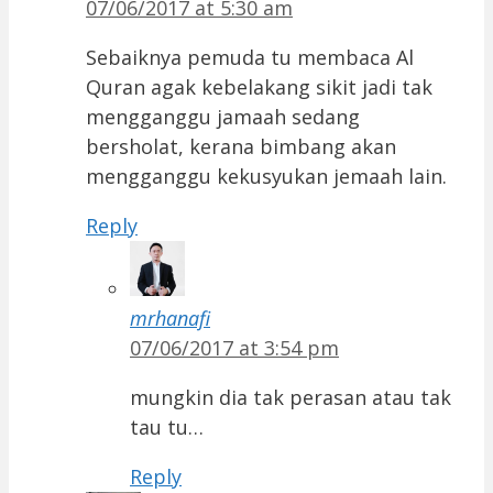
07/06/2017 at 5:30 am
Sebaiknya pemuda tu membaca Al
Quran agak kebelakang sikit jadi tak
mengganggu jamaah sedang
bersholat, kerana bimbang akan
mengganggu kekusyukan jemaah lain.
Reply
mrhanafi
07/06/2017 at 3:54 pm
mungkin dia tak perasan atau tak
tau tu…
Reply