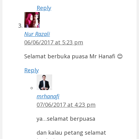
Reply
Nur Razali
06/06/2017 at 5:23 pm
Selamat berbuka puasa Mr Hanafi 😊
Reply
mrhanafi
07/06/2017 at 4:23 pm
ya…selamat berpuasa
dan kalau petang selamat