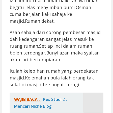
Malam itu cuaca amat baik.Cahaya bulan
begitu jelas menyimbah bumi.Osman
cuma berjalan kaki sahaja ke
masjid.Rumah dekat.
Azan sahaja dari corong pembesar masjid
dah kedengaran sangat jelas masuk ke
ruang rumah.Setiap inci dalam rumah
boleh terdengar.Bunyi azan maka syaitan
akan lari bertempiaran.
Itulah kelebihan rumah yang berdekatan
masjid.Kelemahan pula ialah orang tak
solat di masjid tersangat la rugi.
WAJIB BACA :
Kes Studi 2 :
Mencari Niche Blog