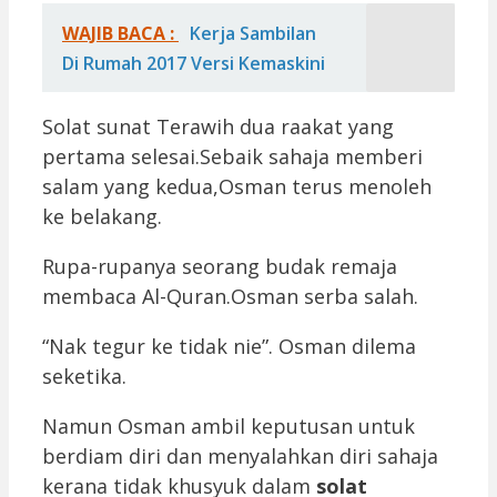
WAJIB BACA :
Kerja Sambilan
Di Rumah 2017 Versi Kemaskini
Solat sunat Terawih dua raakat yang
pertama selesai.Sebaik sahaja memberi
salam yang kedua,Osman terus menoleh
ke belakang.
Rupa-rupanya seorang budak remaja
membaca Al-Quran.Osman serba salah.
“Nak tegur ke tidak nie”. Osman dilema
seketika.
Namun Osman ambil keputusan untuk
berdiam diri dan menyalahkan diri sahaja
kerana tidak khusyuk dalam
solat