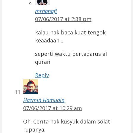
mrhanafi
07/06/2017 at 2:38 pm
kalau nak baca kuat tengok
keaadaan ..
seperti waktu bertadarus al
quran
Reply
Hazmin Hamudin
07/06/2017 at 10:29 am
Oh. Cerita nak kusyuk dalam solat
rupanya.