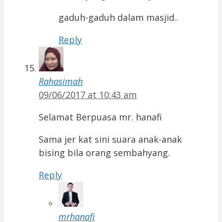
gaduh-gaduh dalam masjid..
Reply
Rahasimah
09/06/2017 at 10:43 am
Selamat Berpuasa mr. hanafi
Sama jer kat sini suara anak-anak
bising bila orang sembahyang.
Reply
mrhanafi