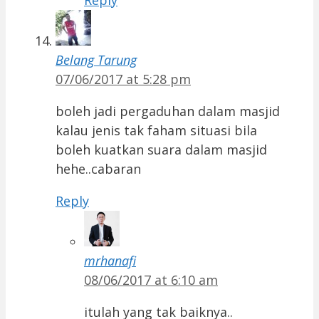
Reply
Belang Tarung
07/06/2017 at 5:28 pm
boleh jadi pergaduhan dalam masjid
kalau jenis tak faham situasi bila
boleh kuatkan suara dalam masjid
hehe..cabaran
Reply
mrhanafi
08/06/2017 at 6:10 am
itulah yang tak baiknya..