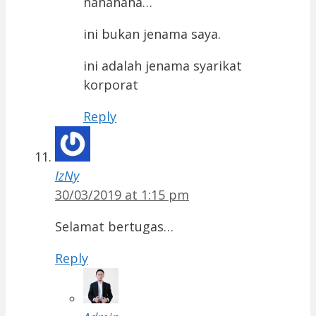
hahahaha…
ini bukan jenama saya.
ini adalah jenama syarikat
korporat
Reply
IzNy
30/03/2019 at 1:15 pm
Selamat bertugas…
Reply