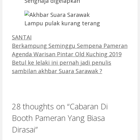
Sengnaja digelapkan
Lampu pulak kurang terang
Categories
SANTAI
Berkampung Seminggu Sempena Pameran
Agenda Warisan Pintar Old Kuching 2019
Betul ke lelaki ini pernah jadi penulis
sambilan akhbar Suara Sarawak ?
28 thoughts on “Cabaran Di
Booth Pameran Yang Biasa
Dirasai”