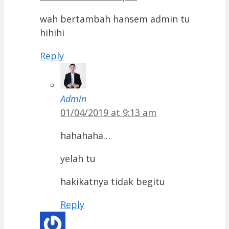
wah bertambah hansem admin tu
hihihi
Reply
Admin
01/04/2019 at 9:13 am
hahahaha…
yelah tu
hakikatnya tidak begitu
Reply