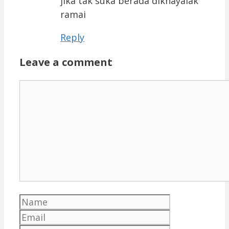
jika tak suka berada dikhayalak
ramai
Reply
Leave a comment
Comment
Name
Email
Website