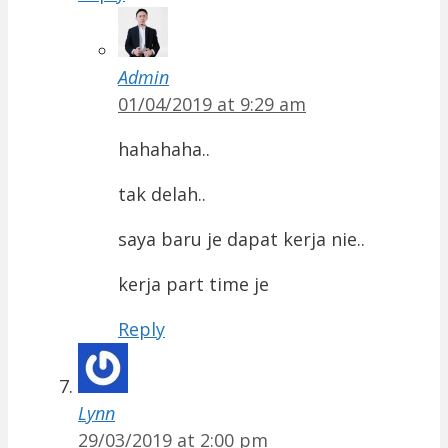
Admin
01/04/2019 at 9:29 am
hahahaha..
tak delah..
saya baru je dapat kerja nie..
kerja part time je
Reply
Lynn
29/03/2019 at 2:00 pm