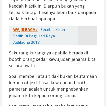
kaedah klasik ini.Biarpun bukan yang
terbaik tetapi hasilnya lebih baik daripada
tiada berbuat apa-apa.
WAJIB BACA :
Secebis Kisah
Sedih Di Pagi Hari Raya
Aidiladha 2018
Sekurang-kurangnya apabila berada di
booth orang sedar kewujudan jenama kita
secara nyata.
Soal membeli atau tidak bukan keutamaan
kerana objektif asal kewujudan booth
pameran adalah untuk menghebahkan
jenama kita kepada orang ramai.
Lagi ramai yang tahu, maka lagi bagus