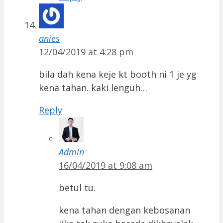
anies
12/04/2019 at 4:28 pm
bila dah kena keje kt booth ni 1 je yg
kena tahan. kaki lenguh…
Reply
Admin
16/04/2019 at 9:08 am
betul tu.
kena tahan dengan kebosanan