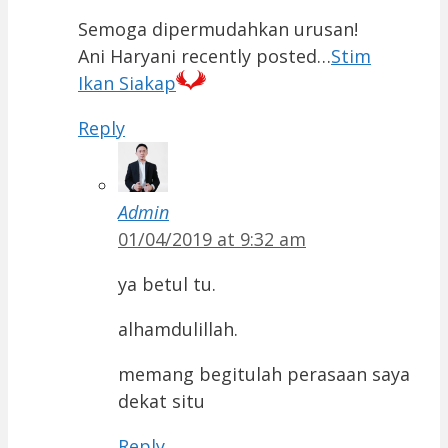
Semoga dipermudahkan urusan!
Ani Haryani recently posted…
Stim
Ikan Siakap
Reply
Admin
01/04/2019 at 9:32 am
ya betul tu.
alhamdulillah.
memang begitulah perasaan saya
dekat situ
Reply