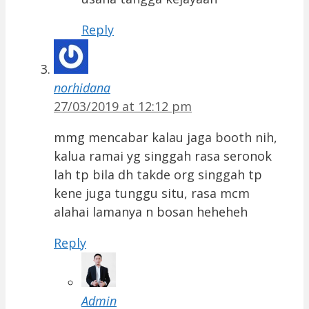
Reply
norhidana
27/03/2019 at 12:12 pm
mmg mencabar kalau jaga booth nih,
kalua ramai yg singgah rasa seronok
lah tp bila dh takde org singgah tp
kene juga tunggu situ, rasa mcm
alahai lamanya n bosan heheheh
Reply
Admin