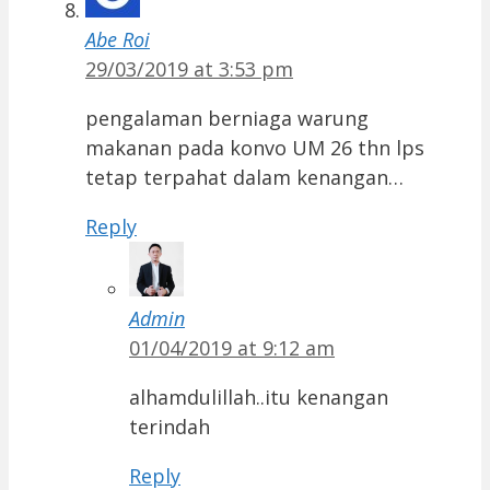
Abe Roi
29/03/2019 at 3:53 pm
pengalaman berniaga warung
makanan pada konvo UM 26 thn lps
tetap terpahat dalam kenangan…
Reply
Admin
01/04/2019 at 9:12 am
alhamdulillah..itu kenangan
terindah
Reply