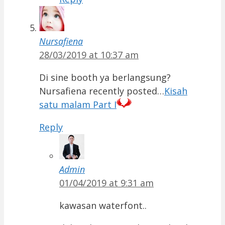
Nursafiena
28/03/2019 at 10:37 am
Di sine booth ya berlangsung?
Nursafiena recently posted…
Kisah
satu malam Part I
Reply
Admin
01/04/2019 at 9:31 am
kawasan waterfont..