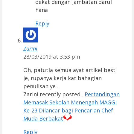
dekat dengan jambatan darul
hana
Reply
Zarini
28/03/2019 at 3:53 pm
Oh, patutla semua ayat artikel best
je, rupanya kerja kat bahagian
penulisan ye..
Zarini recently posted…
Pertandingan
Memasak Sekolah Menengah MAGGI
Ke-23 Dilancar bagi Pencarian Chef
Muda Berbakat
Reply