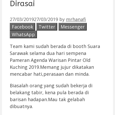
Dirasai
27/03/2019
27/03/2019
by
mrhanafi
Facebook
Twitter
Messenger
WhatsApp
Team kami sudah berada di booth Suara
Sarawak selama dua hari sempena
Pameran Agenda Warisan Pintar Old
Kuching 2019.Memang jujur dikatakan
mencabar hati,perasaan dan minda.
Biasalah orang yang sudah bekerja di
belakang tabir, kena pula berada di
barisan hadapan.Mau tak gelabah
dibuatnya.