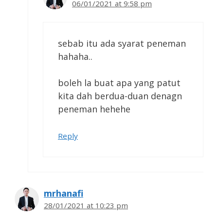
06/01/2021 at 9:58 pm
sebab itu ada syarat peneman
hahaha..
boleh la buat apa yang patut
kita dah berdua-duan denagn
peneman hehehe
Reply
mrhanafi
28/01/2021 at 10:23 pm