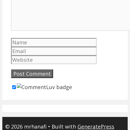
Name
Email
Website
© 2026 mrhanafi
• Built with
GeneratePress