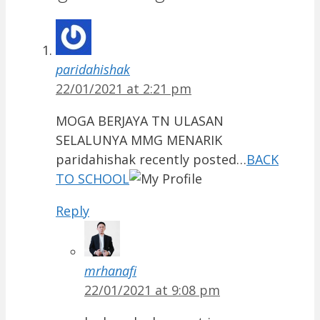
paridahishak
22/01/2021 at 2:21 pm
MOGA BERJAYA TN ULASAN
SELALUNYA MMG MENARIK
paridahishak recently posted…
BACK
TO SCHOOL
Reply
mrhanafi
22/01/2021 at 9:08 pm