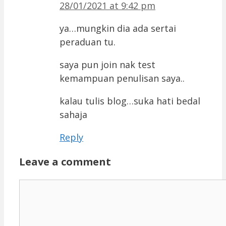
28/01/2021 at 9:42 pm
ya…mungkin dia ada sertai
peraduan tu.
saya pun join nak test
kemampuan penulisan saya..
kalau tulis blog…suka hati bedal
sahaja
Reply
Leave a comment
Comment