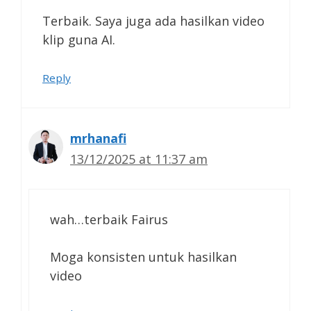
Terbaik. Saya juga ada hasilkan video
klip guna AI.
Reply
mrhanafi
13/12/2025 at 11:37 am
wah…terbaik Fairus
Moga konsisten untuk hasilkan
video