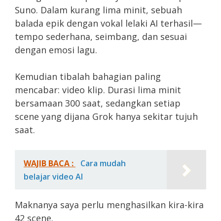
Suno. Dalam kurang lima minit, sebuah
balada epik dengan vokal lelaki AI terhasil—
tempo sederhana, seimbang, dan sesuai
dengan emosi lagu.
Kemudian tibalah bahagian paling
mencabar: video klip. Durasi lima minit
bersamaan 300 saat, sedangkan setiap
scene yang dijana Grok hanya sekitar tujuh
saat.
WAJIB BACA :
Cara mudah
belajar video AI
Maknanya saya perlu menghasilkan kira-kira
42 scene.