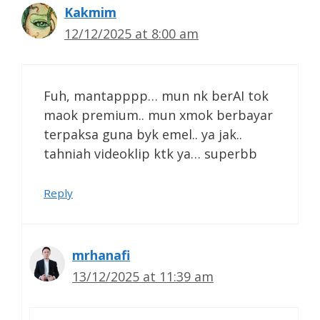
Kakmim
12/12/2025 at 8:00 am
Fuh, mantapppp… mun nk berAI tok
maok premium.. mun xmok berbayar
terpaksa guna byk emel.. ya jak..
tahniah videoklip ktk ya… superbb
Reply
mrhanafi
13/12/2025 at 11:39 am