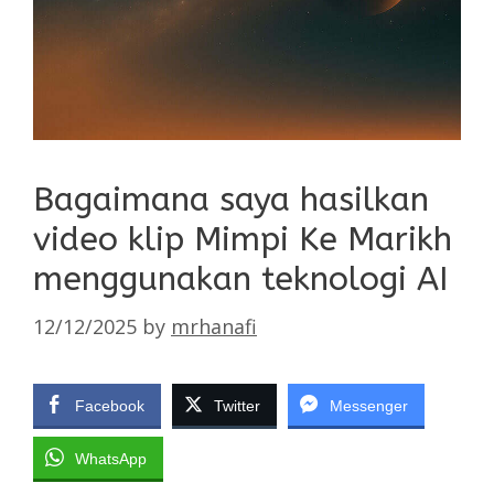
Bagaimana saya hasilkan
video klip Mimpi Ke Marikh
menggunakan teknologi AI
12/12/2025
by
mrhanafi
Facebook
Twitter
Messenger
WhatsApp