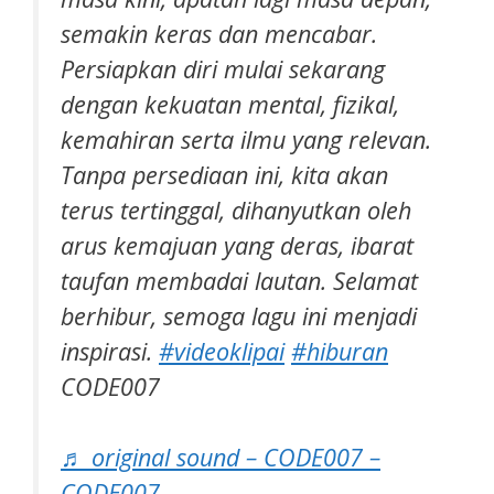
semakin keras dan mencabar.
Persiapkan diri mulai sekarang
dengan kekuatan mental, fizikal,
kemahiran serta ilmu yang relevan.
Tanpa persediaan ini, kita akan
terus tertinggal, dihanyutkan oleh
arus kemajuan yang deras, ibarat
taufan membadai lautan. Selamat
berhibur, semoga lagu ini menjadi
inspirasi.
#videoklipai
#hiburan
CODE007
♬ original sound – CODE007 –
CODE007