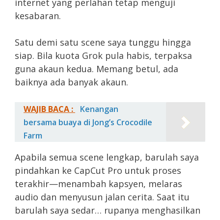
internet yang perlahan tetap menguji
kesabaran.
Satu demi satu scene saya tunggu hingga
siap. Bila kuota Grok pula habis, terpaksa
guna akaun kedua. Memang betul, ada
baiknya ada banyak akaun.
WAJIB BACA :
Kenangan
bersama buaya di Jong’s Crocodile
Farm
Apabila semua scene lengkap, barulah saya
pindahkan ke CapCut Pro untuk proses
terakhir—menambah kapsyen, melaras
audio dan menyusun jalan cerita. Saat itu
barulah saya sedar… rupanya menghasilkan