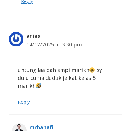
Reply
anies
14/12/2025 at 3:30 pm
untung laa dah smpi marikh
sy
dulu cuma duduk je kat kelas 5
marikh
Reply
mrhanafi