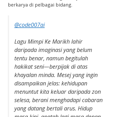
berkarya di pelbagai bidang.
@code007ai
Lagu Mimpi Ke Marikh lahir
daripada imaginasi yang belum
tentu benar, namun begitulah
hakikat seni—berpijak di atas
khayalan minda. Mesej yang ingin
disampaikan jelas: kehidupan
menuntut kita keluar daripada zon
selesa, berani menghadapi cabaran
yang datang bertali arus. Hidup
masa kini, apatah lagi masa depan,