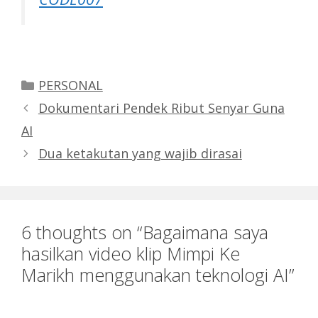
Categories
PERSONAL
Dokumentari Pendek Ribut Senyar Guna
AI
Dua ketakutan yang wajib dirasai
6 thoughts on “Bagaimana saya
hasilkan video klip Mimpi Ke
Marikh menggunakan teknologi AI”