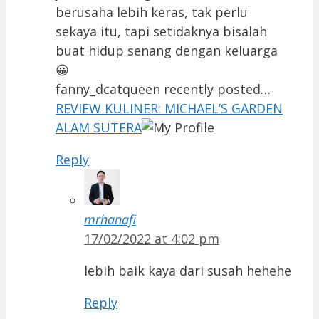
berusaha lebih keras, tak perlu
sekaya itu, tapi setidaknya bisalah
buat hidup senang dengan keluarga
😀
fanny_dcatqueen recently posted…
REVIEW KULINER: MICHAEL’S GARDEN
ALAM SUTERA
Reply
mrhanafi
17/02/2022 at 4:02 pm
lebih baik kaya dari susah hehehe
Reply