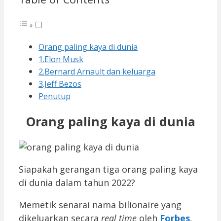
Orang paling kaya di dunia
1.Elon Musk
2.Bernard Arnault dan keluarga
3.Jeff Bezos
Penutup
Orang paling kaya di dunia
Siapakah gerangan tiga orang paling kaya
di dunia dalam tahun 2022?
Memetik senarai nama bilionaire yang
dikeluarkan secara
real time
oleh
Forbes
,