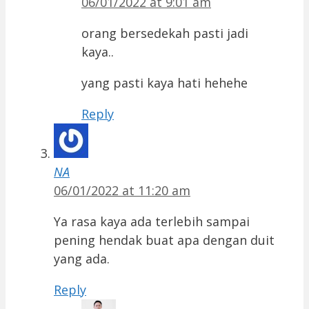
06/01/2022 at 9:01 am
orang bersedekah pasti jadi
kaya..
yang pasti kaya hati hehehe
Reply
NA
06/01/2022 at 11:20 am
Ya rasa kaya ada terlebih sampai
pening hendak buat apa dengan duit
yang ada.
Reply