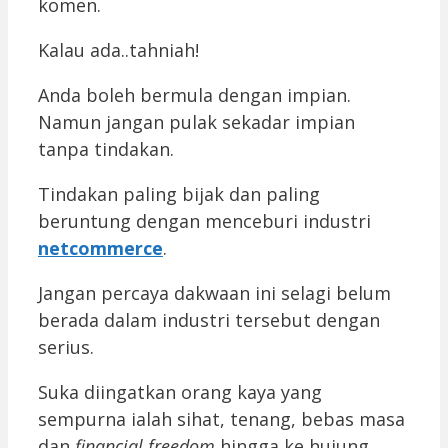
komen.
Kalau ada..tahniah!
Anda boleh bermula dengan impian.
Namun jangan pulak sekadar impian
tanpa tindakan.
Tindakan paling bijak dan paling
beruntung dengan menceburi industri
netcommerce
.
Jangan percaya dakwaan ini selagi belum
berada dalam industri tersebut dengan
serius.
Suka diingatkan orang kaya yang
sempurna ialah sihat, tenang, bebas masa
dan
financial freedom
hingga ke hujung