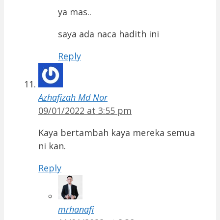
ya mas..
saya ada naca hadith ini
Reply
Azhafizah Md Nor
09/01/2022 at 3:55 pm
Kaya bertambah kaya mereka semua
ni kan.
Reply
mrhanafi