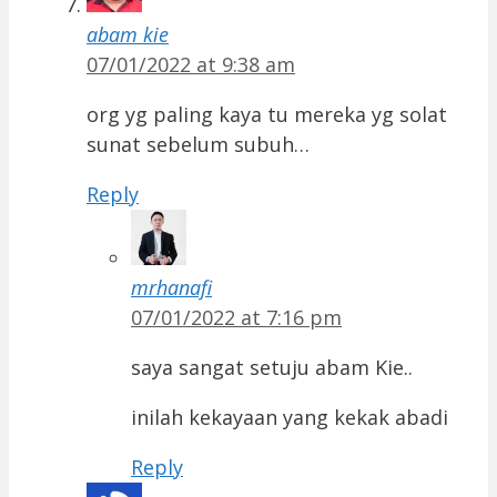
abam kie
07/01/2022 at 9:38 am
org yg paling kaya tu mereka yg solat
sunat sebelum subuh…
Reply
mrhanafi
07/01/2022 at 7:16 pm
saya sangat setuju abam Kie..
inilah kekayaan yang kekak abadi
Reply