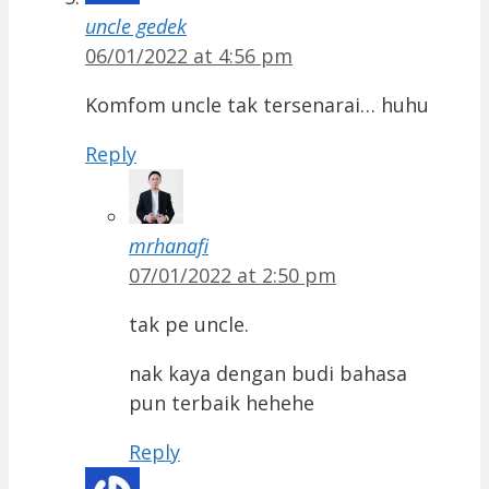
uncle gedek
06/01/2022 at 4:56 pm
Komfom uncle tak tersenarai… huhu
Reply
mrhanafi
07/01/2022 at 2:50 pm
tak pe uncle.
nak kaya dengan budi bahasa
pun terbaik hehehe
Reply