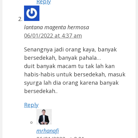
Reply
lantana magenta hermosa
06/01/2022 at 4:37 am
Senangnya jadi orang kaya, banyak
bersedekah, banyak pahala…
duit banyak macam tu tak lah kan
habis-habis untuk bersedekah, masuk
syurga lah dia orang karena banyak
bersedekah..
Reply
mrhanafi