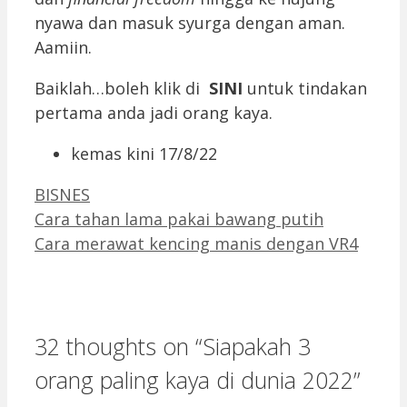
nyawa dan masuk syurga dengan aman.
Aamiin.
Baiklah…boleh klik di
SINI
untuk tindakan
pertama anda jadi orang kaya.
kemas kini 17/8/22
Categories
BISNES
Cara tahan lama pakai bawang putih
Cara merawat kencing manis dengan VR4
32 thoughts on “Siapakah 3
orang paling kaya di dunia 2022”