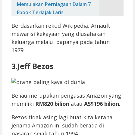
Memulakan Perniagaan Dalam 7
Ebook Terlajak Laris
Berdasarkan rekod Wikipedia, Arnault
mewarisi kekayaan yang diusahakan
keluarga melalui bapanya pada tahun
1979.
3.Jeff Bezos
Beliau merupakan pengasas Amazon yang
memiliki
RM820 bilion
atau
AS$196 bilion
.
Bezos tidak asing lagi buat kita kerana
jenama Amazon ini sudah berada di
pasaran sejak tahun 1994.