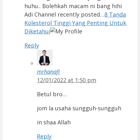
huhu.. Bolehkah macam ni bang hihi
Adi Channel recently posted…
8 Tanda
Kolesterol Tinggi Yang Penting Untuk
Diketahui
Reply
mrhanafi
12/01/2022 at 1:50 pm
Betul bro…
jom la usaha sungguh-sungguh
in shaa Allah
Reply