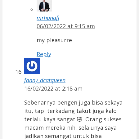
mrhanafi
06/02/2022 at 9:15 am
my pleasurre
Reply
fanny_dcatqueen
16/02/2022 at 2:18 am
Sebenarnya pengen juga bisa sekaya
itu, tapi terkadang takut juga kalo
terlalu kaya sangat 🤣. Orang sukses
macam mereka nih, selalunya saya
jadikan semangat untuk bisa