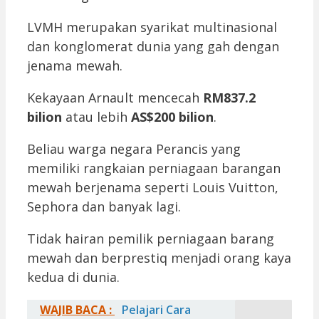
LVMH merupakan syarikat multinasional
dan konglomerat dunia yang gah dengan
jenama mewah.
Kekayaan Arnault mencecah
RM837.2
bilion
atau lebih
AS$200 bilion
.
Beliau warga negara Perancis yang
memiliki rangkaian perniagaan barangan
mewah berjenama seperti Louis Vuitton,
Sephora dan banyak lagi.
Tidak hairan pemilik perniagaan barang
mewah dan berprestiq menjadi orang kaya
kedua di dunia.
WAJIB BACA :
Pelajari Cara