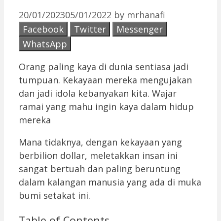
20/01/2023
05/01/2022
by
mrhanafi
Facebook
Twitter
Messenger
WhatsApp
Orang paling kaya di dunia sentiasa jadi
tumpuan. Kekayaan mereka mengujakan
dan jadi idola kebanyakan kita. Wajar
ramai yang mahu ingin kaya dalam hidup
mereka
Mana tidaknya, dengan kekayaan yang
berbilion dollar, meletakkan insan ini
sangat bertuah dan paling beruntung
dalam kalangan manusia yang ada di muka
bumi setakat ini.
Table of Contents