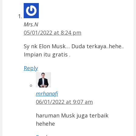
Mrs.N
05/01/2022 at 8:24 pm
Sy nk Elon Musk… Duda terkaya..hehe..
Impian itu gratis .
Reply
mrhanafi
06/01/2022 at 9:07 am
haruman Musk juga terbaik
hehehe