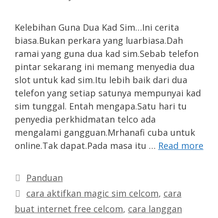
Kelebihan Guna Dua Kad Sim…Ini cerita
biasa.Bukan perkara yang luarbiasa.Dah
ramai yang guna dua kad sim.Sebab telefon
pintar sekarang ini memang menyedia dua
slot untuk kad sim.Itu lebih baik dari dua
telefon yang setiap satunya mempunyai kad
sim tunggal. Entah mengapa.Satu hari tu
penyedia perkhidmatan telco ada
mengalami gangguan.Mrhanafi cuba untuk
online.Tak dapat.Pada masa itu …
Read more
Categories
Panduan
Tags
cara aktifkan magic sim celcom
,
cara
buat internet free celcom
,
cara langgan