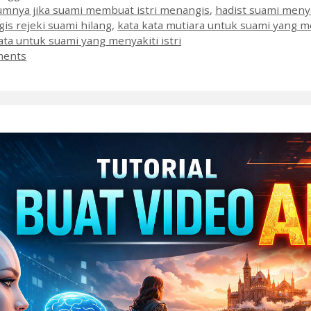
mnya jika suami membuat istri menangis
,
hadist suami menyak
gis rejeki suami hilang
,
kata kata mutiara untuk suami yang m
ata untuk suami yang menyakiti istri
ments