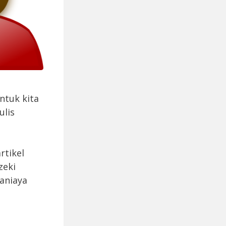
ntuk kita
ulis
rtikel
zeki
aniaya