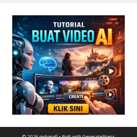
© 2026 mrhanafi
• Built with
GeneratePress