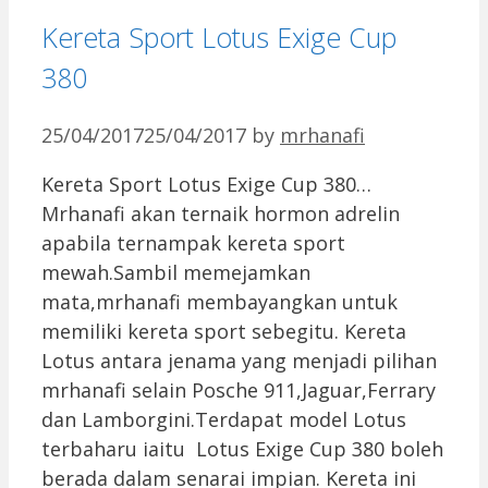
Kereta Sport Lotus Exige Cup
380
25/04/2017
25/04/2017
by
mrhanafi
Kereta Sport Lotus Exige Cup 380…
Mrhanafi akan ternaik hormon adrelin
apabila ternampak kereta sport
mewah.Sambil memejamkan
mata,mrhanafi membayangkan untuk
memiliki kereta sport sebegitu. Kereta
Lotus antara jenama yang menjadi pilihan
mrhanafi selain Posche 911,Jaguar,Ferrary
dan Lamborgini.Terdapat model Lotus
terbaharu iaitu Lotus Exige Cup 380 boleh
berada dalam senarai impian. Kereta ini