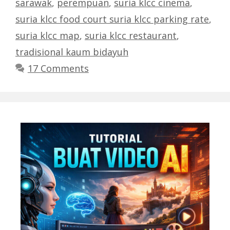
sarawak
,
perempuan
,
suria klcc cinema
,
suria klcc food court suria klcc parking rate
,
suria klcc map
,
suria klcc restaurant
,
tradisional kaum bidayuh
17 Comments