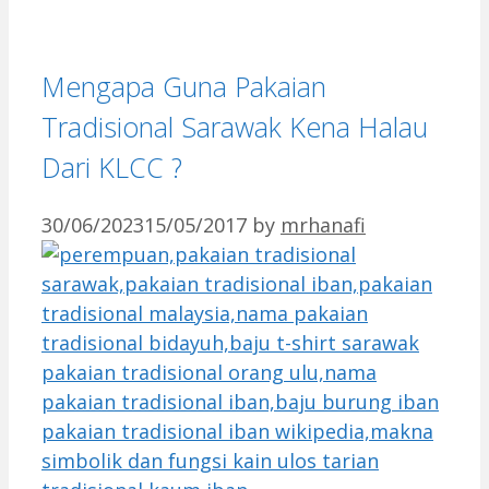
Mengapa Guna Pakaian
Tradisional Sarawak Kena Halau
Dari KLCC ?
30/06/2023
15/05/2017
by
mrhanafi