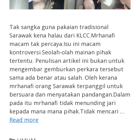
Tak sangka guna pakaian tradisional
Sarawak kena halau dari KLCC.Mrhanafi
macam tak percaya.Isu ini macam
kontroversi.Seolah-olah mainan pihak
tertentu. Penulisan artikel ini bukan untuk
mengembar gemburkan perkara tersebut
sama ada benar atau salah. Oleh kerana
mrhanafi orang Sarawak terpanggil untuk
bersuara dan menyatakan pandangan.Dalam
pada itu mrhanafi tidak menunding jari
kepada mana mana pihak.Tidak mencari …
Read more
Categories