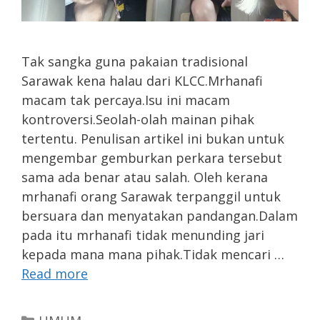
Tak sangka guna pakaian tradisional
Sarawak kena halau dari KLCC.Mrhanafi
macam tak percaya.Isu ini macam
kontroversi.Seolah-olah mainan pihak
tertentu. Penulisan artikel ini bukan untuk
mengembar gemburkan perkara tersebut
sama ada benar atau salah. Oleh kerana
mrhanafi orang Sarawak terpanggil untuk
bersuara dan menyatakan pandangan.Dalam
pada itu mrhanafi tidak menunding jari
kepada mana mana pihak.Tidak mencari …
Read more
Categories