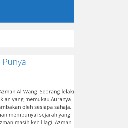
a Punya
Azman Al-Wangi.Seorang lelaki
lakian yang memukau.Auranya
mbakan oleh sesiapa sahaja.
man mempunyai sejarah yang
zman masih kecil lagi. Azman