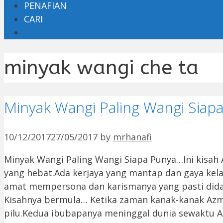
PENAFIAN
CARI
minyak wangi che ta
Minyak Wangi Paling Wangi Siap
10/12/2017
27/05/2017
by
mrhanafi
Minyak Wangi Paling Wangi Siapa Punya…Ini kisah 
yang hebat.Ada kerjaya yang mantap dan gaya ke
amat mempersona dan karismanya yang pasti dida
Kisahnya bermula… Ketika zaman kanak-kanak Az
pilu.Kedua ibubapanya meninggal dunia sewaktu A