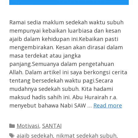
Ramai sedia maklum sedekah waktu subuh
mempunyai kebaikan luarbiasa dan kesan
ajaib dalam kehidupan ini.Kebaikan pasti
mengembirakan. Kesan akan dirasai dalam
masa terdekat atau jangka
panjang.Semuanya dalam pengetahuan
Allah. Dalam artikel ini saya berkongsi cerita
tentang bersedekah waktu pagi.Secara
mudahnya sedekah subuh. Kita hadami
maksud hadis sahih ini. Abu Hurairah r.a.
menyebut bahawa Nabi SAW …
Read more
Categories
Motivasi
,
SANTAI
Tags
ajaib sedekah
,
nikmat sedekah subuh
,