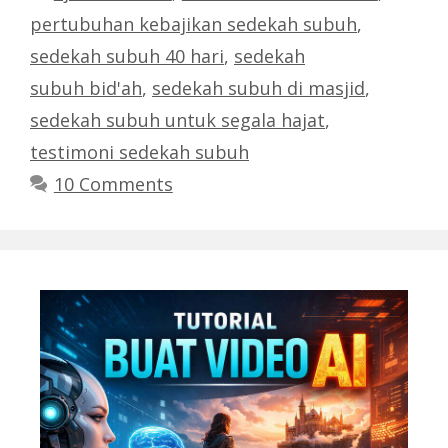
pertubuhan kebajikan sedekah subuh
,
sedekah subuh 40 hari
,
sedekah
subuh bid'ah
,
sedekah subuh di masjid
,
sedekah subuh untuk segala hajat
,
testimoni sedekah subuh
10 Comments