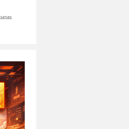
 panas