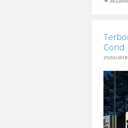
Terbon
Cond
25/02/2018