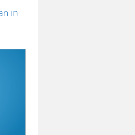
n ini