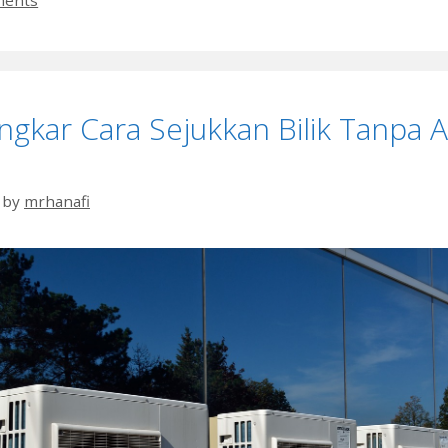
gkar Cara Sejukkan Bilik Tanpa A
by
mrhanafi