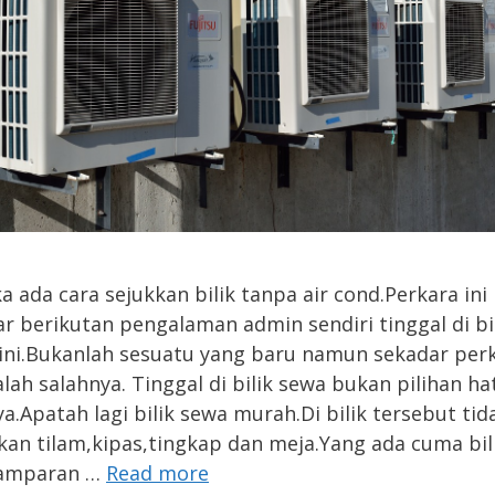
a ada cara sejukkan bilik tanpa air cond.Perkara ini
r berikutan pengalaman admin sendiri tinggal di bi
ini.Bukanlah sesuatu yang baru namun sekadar per
lah salahnya. Tinggal di bilik sewa bukan pilihan ha
a.Apatah lagi bilik sewa murah.Di bilik tersebut tid
an tilam,kipas,tingkap dan meja.Yang ada cuma bil
amparan …
Read more