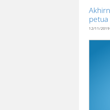
Akhir
petua 
12/11/2019